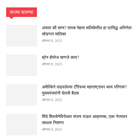
ताज्या बातम्या
अफवा की सत्य? तारक मेहता मालिकेतील हा प्रसिद्ध अभिनेता
सोडणार मालिका
ऑगस्ट 8, 2025
ब्रेन हॅमरेज म्हणजे काय?
ऑगस्ट 8, 2025
अमेरिकेने वाढवलेल्या टॅरिफचा महाराष्ट्रावर काय परिणाम?
मुख्यमंत्र्यांनी घेतली बैठक
ऑगस्ट 8, 2025
शिंदे शिवसेनेविरोधात संजय राऊत आक्रमक, एका नेत्यावर
साधला निशाणा
ऑगस्ट 8, 2025