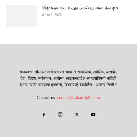
देवेंद्र फडणवीसांनी उद्धव ठाकरेंबद्दल व्यक्त केलं दुःख
ऑगस्ट 8, 2025
राजकारणातील घटनांचे परखड भाष्य ते सामाजिक, आर्थिक, क्राईम,
देश, विदेश, मनोरंजन, आरोग्य, लाईफस्टाईल सगळ्याविषयी माहिती
देणारं मराठी माणसाचं हक्काचं, विश्वासार्ह वेबपोर्टल.. आकार डिजी 9
Contact us:
contact@aakardigi9.com