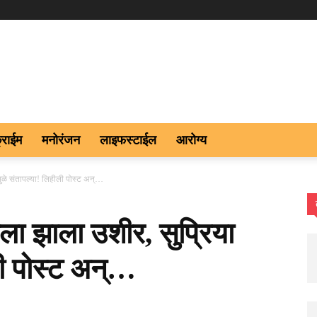
्राईम
मनोरंजन
लाइफस्टाईल
आरोग्य
सुळे संतापल्या! लिहीली पोस्ट अन्…
ाला झाला उशीर, सुप्रिया
ली पोस्ट अन्…