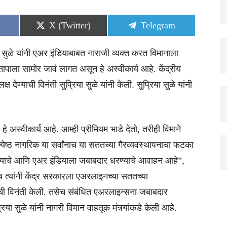
Share
Share
X (Twitter)
Telegram
on
on
या सुळे यांनी एअर इंडियाबाबत नाराजी व्यक्त करत विमानाला
तापाला सामोर जावं लागत असून हे अस्वीकार्य आहे. केंद्रीय
ष देण्याची विनंती सुप्रिया सुळे यांनी केली. सुप्रिया सुळे यांनी
े अस्वीकार्य आहे. आम्ही प्रीमियम भाडे देतो, तरीही विमाने
येष्ठ नागरिक या सर्वांनाच या सततच्या गैरव्यवस्थापनाचा फटका
रण्याचे आणि एअर इंडियाला जबाबदार धरण्याचे आवाहन आहे”,
सेच त्यांनी केंद्र सरकारला एअरलाइनच्या सततच्या
याची विनंती केली. तसेच संबंधित एअरलाइन्सना जबाबदार
या सुळे यांनी नागरी विमान वाहतूक मंत्र्यांकडे केली आहे.