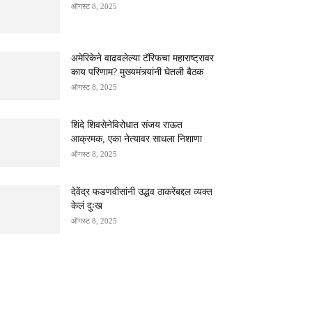
ऑगस्ट 8, 2025
अमेरिकेने वाढवलेल्या टॅरिफचा महाराष्ट्रावर
काय परिणाम? मुख्यमंत्र्यांनी घेतली बैठक
ऑगस्ट 8, 2025
शिंदे शिवसेनेविरोधात संजय राऊत
आक्रमक, एका नेत्यावर साधला निशाणा
ऑगस्ट 8, 2025
देवेंद्र फडणवीसांनी उद्धव ठाकरेंबद्दल व्यक्त
केलं दुःख
ऑगस्ट 8, 2025