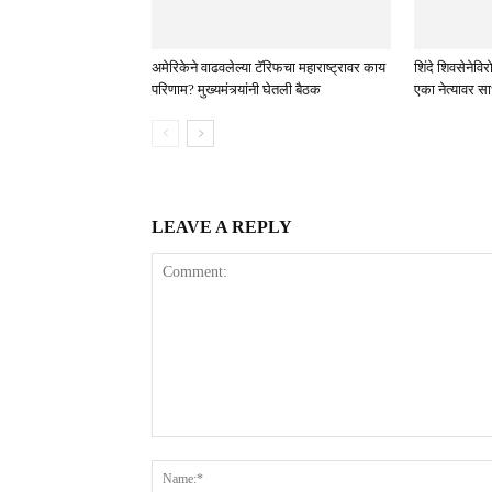
अमेरिकेने वाढवलेल्या टॅरिफचा महाराष्ट्रावर काय
शिंदे शिवसेने
परिणाम? मुख्यमंत्र्यांनी घेतली बैठक
एका नेत्यावर स
LEAVE A REPLY