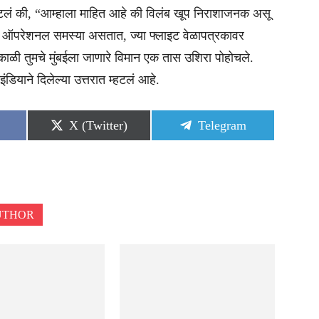
 म्हटलं की, “आम्हाला माहित आहे की विलंब खूप निराशाजनक असू
 ऑपरेशनल समस्या असतात, ज्या फ्लाइट वेळापत्रकावर
ळी तुमचे मुंबईला जाणारे विमान एक तास उशिरा पोहोचले.
ियाने दिलेल्या उत्तरात म्हटलं आहे.
Share
Share
X (Twitter)
Telegram
on
on
UTHOR