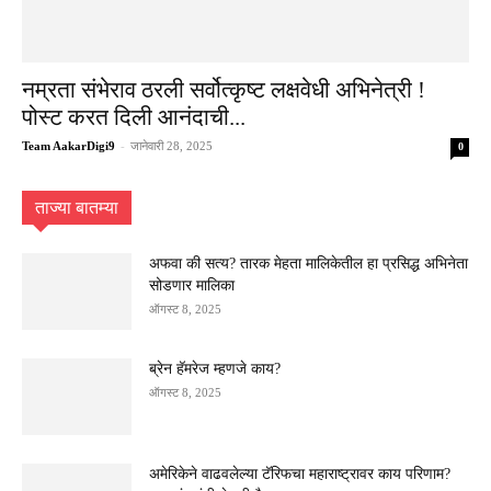
नम्रता संभेराव ठरली सर्वोत्कृष्ट लक्षवेधी अभिनेत्री !
पोस्ट करत दिली आनंदाची...
Team AakarDigi9
-
जानेवारी 28, 2025
0
ताज्या बातम्या
अफवा की सत्य? तारक मेहता मालिकेतील हा प्रसिद्ध अभिनेता
सोडणार मालिका
ऑगस्ट 8, 2025
ब्रेन हॅमरेज म्हणजे काय?
ऑगस्ट 8, 2025
अमेरिकेने वाढवलेल्या टॅरिफचा महाराष्ट्रावर काय परिणाम?