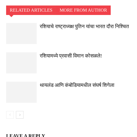
RELATED ARTICLES
MORE FROM AUTHOR
रशियाचे राष्ट्राध्यक्ष पुतिन यांचा भारत दौरा निश्चित
रशियामध्ये प्रवासी विमान कोसळले!
थायलंड आणि कंबोडियामधील संघर्ष शिगेला
LEAVE A REPLY