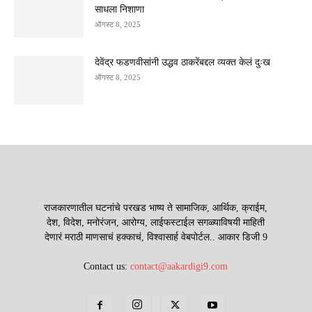
साधला निशाणा
ऑगस्ट 8, 2025
देवेंद्र फडणवीसांनी उद्धव ठाकरेंबद्दल व्यक्त केलं दुःख
ऑगस्ट 8, 2025
राजकारणातील घटनांचे परखड भाष्य ते सामाजिक, आर्थिक, क्राईम,
देश, विदेश, मनोरंजन, आरोग्य, लाईफस्टाईल सगळ्याविषयी माहिती
देणारं मराठी माणसाचं हक्काचं, विश्वासार्ह वेबपोर्टल.. आकार डिजी 9
Contact us:
contact@aakardigi9.com