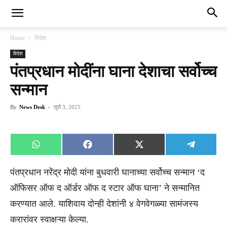
Home
विदेश
विदेश
पंतप्रधान मोदींना घाना देशाचा सर्वोच्च
सन्मान
By
News Desk
-
जुलै 3, 2025
Share
Share
Share
Share
WhatsApp
Facebook
X
Telegra
on
on
on
on
(Twitter)
पंतप्रधान नरेंद्र मोदी यांना बुधवारी घानाच्या सर्वोच्च सन्मान ‘द
ऑफिसर ऑफ द ऑर्डर ऑफ द स्टार ऑफ घाना’ ने सन्मानित
करण्यात आले. याशिवाय दोन्ही देशांनी ४ वेगवेगळ्या सामंजस्य
करारांवर स्वाक्षऱ्या केल्या.