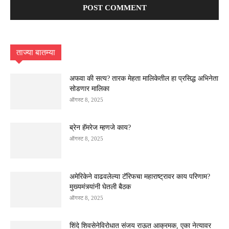
ताज्या बातम्या
अफवा की सत्य? तारक मेहता मालिकेतील हा प्रसिद्ध अभिनेता
सोडणार मालिका
ऑगस्ट 8, 2025
ब्रेन हॅमरेज म्हणजे काय?
ऑगस्ट 8, 2025
अमेरिकेने वाढवलेल्या टॅरिफचा महाराष्ट्रावर काय परिणाम?
मुख्यमंत्र्यांनी घेतली बैठक
ऑगस्ट 8, 2025
शिंदे शिवसेनेविरोधात संजय राऊत आक्रमक, एका नेत्यावर