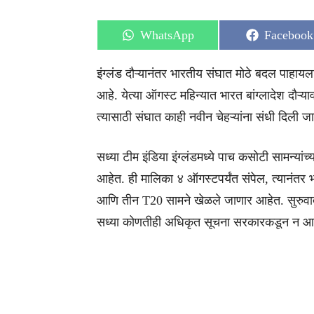
Share
Share
WhatsApp
Facebook
on
on
इंग्लंड दौऱ्यानंतर भारतीय संघात मोठे बदल पाहा
आहे. येत्या ऑगस्ट महिन्यात भारत बांग्लादेश दौ
त्यासाठी संघात काही नवीन चेहऱ्यांना संधी दिली 
सध्या टीम इंडिया इंग्लंडमध्ये पाच कसोटी सामन्यां
आहेत. ही मालिका ४ ऑगस्टपर्यंत संपेल, त्यानंतर 
आणि तीन T20 सामने खेळले जाणार आहेत. सुरुवातील
सध्या कोणतीही अधिकृत सूचना सरकारकडून न आल्य