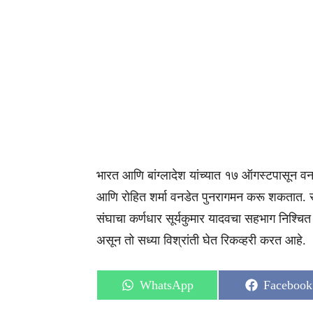
भारत आणि बांग्लादेश यांच्यात १७ ऑगस्टपासून व
आणि रोहित शर्मा वनडेत पुनरागमन करू शकतात. रोहि
संघाचा कर्णधार सूर्यकुमार यादवचा सहभाग निश्चित
असून तो सध्या विश्रांती घेत रिकव्हरी करत आहे.
Share
Share
WhatsApp
Facebook
on
on