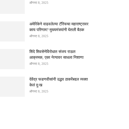
ऑगस्ट 8, 2025
अमेरिकेने वाढवलेल्या टॅरिफचा महाराष्ट्रावर
काय परिणाम? मुख्यमंत्र्यांनी घेतली बैठक
ऑगस्ट 8, 2025
शिंदे शिवसेनेविरोधात संजय राऊत
आक्रमक, एका नेत्यावर साधला निशाणा
ऑगस्ट 8, 2025
देवेंद्र फडणवीसांनी उद्धव ठाकरेंबद्दल व्यक्त
केलं दुःख
ऑगस्ट 8, 2025