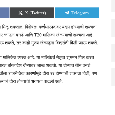
Share
Share
X (Twitter)
Telegram
on
on
यला मिळू शकतात. विशेषतः कर्णधारपदावर बदल होण्याची शक्यता
ऱ्यावर जाऊन वनडे आणि T20 मालिका खेळण्याची शक्यता आहे.
जाऊ शकते, तर काही मुख्य खेळाडूंना विश्रांती दिली जाऊ शकते.
च्या मालिकेत व्यस्त आहे. या मालिकेचं नेतृत्व शुभमन गिल करत
भारत बांग्लादेश दौऱ्यावर जाऊ शकतो. या दौऱ्यात तीन वनडे
ा राजनैतिक कारणांमुळे दौरा रद्द होण्याची शक्यता होती, पण
ाने दौरा होण्याची शक्यता वाढली आहे.