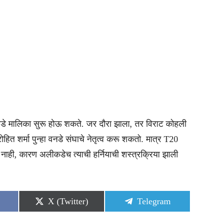
नडे मालिका सुरू होऊ शकते. जर दौरा झाला, तर विराट कोहली
त शर्मा पुन्हा वनडे संघाचे नेतृत्व करू शकतो. मात्र T20
 नाही, कारण अलीकडेच त्याची हर्नियाची शस्त्रक्रिया झाली
Share
Share
X (Twitter)
Telegram
on
on