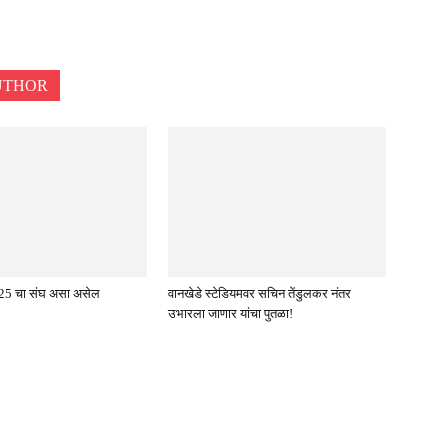
UTHOR
5 चा संघ असा असेल
वानखेडे स्टेडियमवर सचिन तेंडुलकर नंतर
उभारला जाणार यांचा पुतळा!