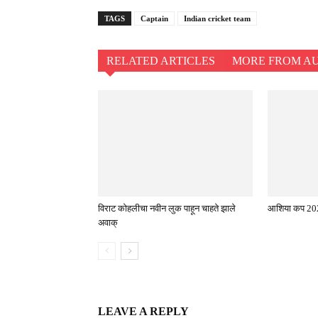
TAGS
Captain
Indian cricket team
RELATED ARTICLES
MORE FROM A
विराट कोहलीचा नवीन लुक पाहून चाहते झाले
आशिया कप 202
अवाक्
LEAVE A REPLY