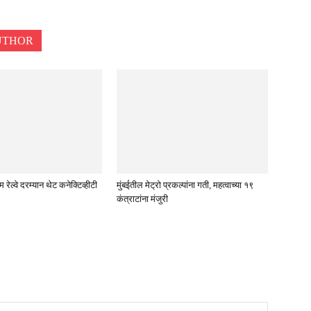
UTHOR
रेल्वे दरम्यान थेट कनेक्टिव्हीटी
मुंबईतील मेट्रो प्रकल्पांना गती, महत्वाच्या १९
कंत्राटांना मंजुरी