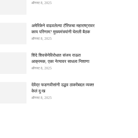
ऑगस्ट 8, 2025
अमेरिकेने वाढवलेल्या टॅरिफचा महाराष्ट्रावर
काय परिणाम? मुख्यमंत्र्यांनी घेतली बैठक
ऑगस्ट 8, 2025
शिंदे शिवसेनेविरोधात संजय राऊत
आक्रमक, एका नेत्यावर साधला निशाणा
ऑगस्ट 8, 2025
देवेंद्र फडणवीसांनी उद्धव ठाकरेंबद्दल व्यक्त
केलं दुःख
ऑगस्ट 8, 2025