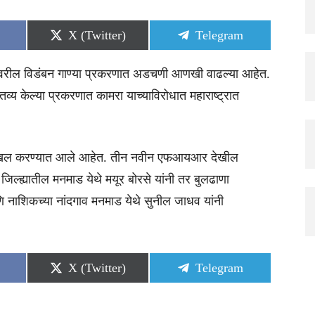
Share
Share
X (Twitter)
Telegram
on
on
यावरील विडंबन गाण्या प्रकरणात अडचणी आणखी वाढल्या आहेत.
तव्य केल्या प्रकरणात कामरा याच्याविरोधात महाराष्ट्रात
काणी दाखल करण्यात आले आहेत. तीन नवीन एफआयआर देखील
 जिल्ह्यातील मनमाड येथे मयूर बोरसे यांनी तर बुलढाणा
 नाशिकच्या नांदगाव मनमाड येथे सुनील जाधव यांनी
Share
Share
X (Twitter)
Telegram
on
on