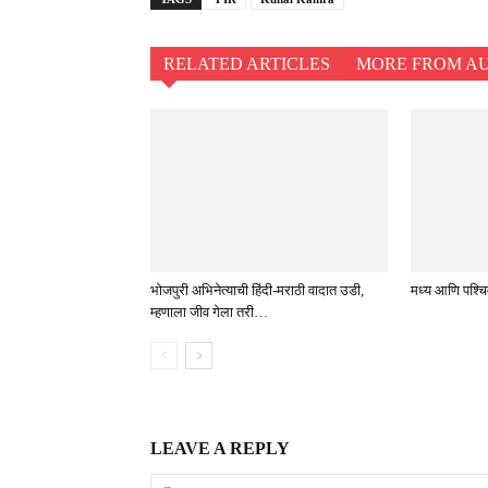
RELATED ARTICLES
MORE FROM A
भोजपुरी अभिनेत्याची हिंदी-मराठी वादात उडी,
मध्य आणि पश्चिम 
म्हणाला जीव गेला तरी…
LEAVE A REPLY