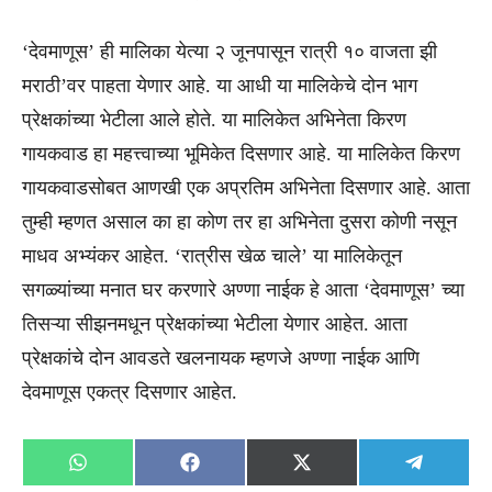
‘देवमाणूस’ ही मालिका येत्या २ जूनपासून रात्री १० वाजता झी
मराठी’वर पाहता येणार आहे. या आधी या मालिकेचे दोन भाग
प्रेक्षकांच्या भेटीला आले होते. या मालिकेत अभिनेता किरण
गायकवाड हा महत्त्वाच्या भूमिकेत दिसणार आहे. या मालिकेत किरण
गायकवाडसोबत आणखी एक अप्रतिम अभिनेता दिसणार आहे. आता
तुम्ही म्हणत असाल का हा कोण तर हा अभिनेता दुसरा कोणी नसून
माधव अभ्यंकर आहेत. ‘रात्रीस खेळ चाले’ या मालिकेतून
सगळ्यांच्या मनात घर करणारे अण्णा नाईक हे आता ‘देवमाणूस’ च्या
तिसऱ्या सीझनमधून प्रेक्षकांच्या भेटीला येणार आहेत. आता
प्रेक्षकांचे दोन आवडते खलनायक म्हणजे अण्णा नाईक आणि
देवमाणूस एकत्र दिसणार आहेत.
Share
Share
Share
Share
WhatsApp
Facebook
X
Telegra
on
on
on
on
(Twitter)