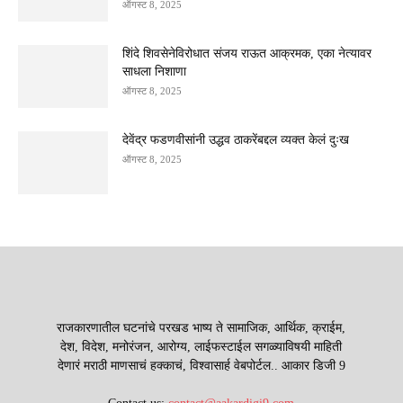
ऑगस्ट 8, 2025
शिंदे शिवसेनेविरोधात संजय राऊत आक्रमक, एका नेत्यावर
साधला निशाणा
ऑगस्ट 8, 2025
देवेंद्र फडणवीसांनी उद्धव ठाकरेंबद्दल व्यक्त केलं दुःख
ऑगस्ट 8, 2025
राजकारणातील घटनांचे परखड भाष्य ते सामाजिक, आर्थिक, क्राईम,
देश, विदेश, मनोरंजन, आरोग्य, लाईफस्टाईल सगळ्याविषयी माहिती
देणारं मराठी माणसाचं हक्काचं, विश्वासार्ह वेबपोर्टल.. आकार डिजी 9