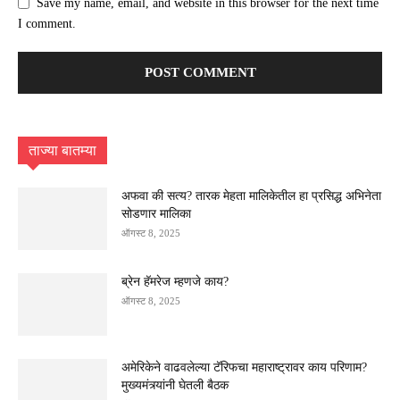
Save my name, email, and website in this browser for the next time
I comment.
ताज्या बातम्या
अफवा की सत्य? तारक मेहता मालिकेतील हा प्रसिद्ध अभिनेता
सोडणार मालिका
ऑगस्ट 8, 2025
ब्रेन हॅमरेज म्हणजे काय?
ऑगस्ट 8, 2025
अमेरिकेने वाढवलेल्या टॅरिफचा महाराष्ट्रावर काय परिणाम?
मुख्यमंत्र्यांनी घेतली बैठक