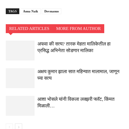
TAGS
Anna Naik
Devmanus
RELATED ARTICLES
MORE FROM AUTHOR
अफवा की सत्य? तारक मेहता मालिकेतील हा
प्रसिद्ध अभिनेता सोडणार मालिका
अक्षय कुमार झाला सात महिन्यात मालामाल, जाणून
घ्या सत्य
आशा भोसले यांनी विकला लक्झरी फ्लॅट, किंमत
मिळाली…