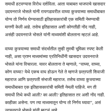
समाधी हटवण्यास विरोध दर्शविला. आता याबाबत भाजपाचे खासदार
उदयनराजे भोसले यांनी रायगडावरील वाघ्या कुत्र्याच्या समाधीबाबत
योग्य तो निर्णय घेण्यासाठी इतिहासकारांची एक समिती नेमण्याची
मागणी केली आहे. तसेच इतिहासात अशी कोणतीही नोंद नाही,
असंही उदयनराजे भोसले यांनी माध्यमांशी बोलताना म्हटलं आहे.
वाघ्या कुत्र्याच्या समाधी संदर्भातील तुम्ही तुमची भूमिका स्पष्ट केली
नाही, असा प्रश्न माध्यमांच्या प्रतिनिधींनी खासदार उदयनराजे
भोसले यांना विचारला. यावर बोलताना ते म्हणाले, “वाघ्या, वाघ्या,
कोण वाघ्या? येथे एकच वाघ होऊन गेले ते म्हणजे छत्रपती शिवाजी
महाराज आणि छत्रपती संभाजी महाराज. तसेच वाघ्या कुत्र्याच्या
समाधीबाबत एक इतिहासकारांची समिती नेमली पाहिजे. मग ती
समाधी तिथे कधी आली? का आली? इतिहासात तर अशी नोंद नाही.
काहीका असेना. पण त्या माध्यमातून योग्य तो निर्णय घ्यावा”, असं
उदयनराजे भोसले यांनी म्हटलं आहे.