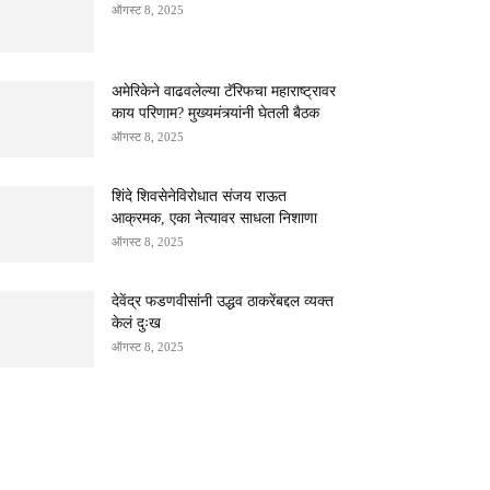
ऑगस्ट 8, 2025
अमेरिकेने वाढवलेल्या टॅरिफचा महाराष्ट्रावर
काय परिणाम? मुख्यमंत्र्यांनी घेतली बैठक
ऑगस्ट 8, 2025
शिंदे शिवसेनेविरोधात संजय राऊत
आक्रमक, एका नेत्यावर साधला निशाणा
ऑगस्ट 8, 2025
देवेंद्र फडणवीसांनी उद्धव ठाकरेंबद्दल व्यक्त
केलं दुःख
ऑगस्ट 8, 2025