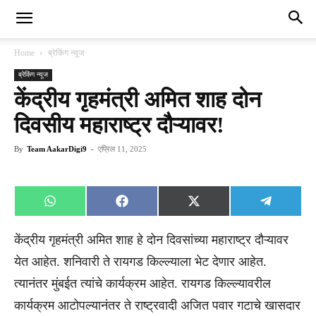
Home
ब्रेकिंग न्यूज
ब्रेकिंग न्यूज
केंद्रीय गृहमंत्री अमित शाह दोन
दिवसीय महाराष्ट्र दौऱ्यावर!
By
Team AakarDigi9
-
एप्रिल 11, 2025
Share
Share
Share
Share
WhatsApp
Facebook
X
Telegra
on
on
on
on
(Twitter)
केंद्रीय गृहमंत्री अमित शाह हे दोन दिवसांच्या महाराष्ट्र दौऱ्यावर
येत आहेत. शनिवारी ते रायगड किल्ल्याला भेट देणार आहेत.
त्यानंतर मुंबईत त्यांचे कार्यक्रम आहेत. रायगड किल्ल्यावरील
कार्यक्रम आटोपल्यानंतर ते राष्ट्रवादी अजित पवार गटाचे खासदार