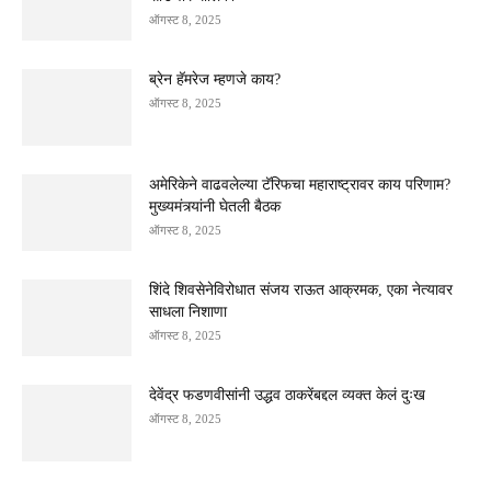
ऑगस्ट 8, 2025
ब्रेन हॅमरेज म्हणजे काय?
ऑगस्ट 8, 2025
अमेरिकेने वाढवलेल्या टॅरिफचा महाराष्ट्रावर काय परिणाम?
मुख्यमंत्र्यांनी घेतली बैठक
ऑगस्ट 8, 2025
शिंदे शिवसेनेविरोधात संजय राऊत आक्रमक, एका नेत्यावर
साधला निशाणा
ऑगस्ट 8, 2025
देवेंद्र फडणवीसांनी उद्धव ठाकरेंबद्दल व्यक्त केलं दुःख
ऑगस्ट 8, 2025