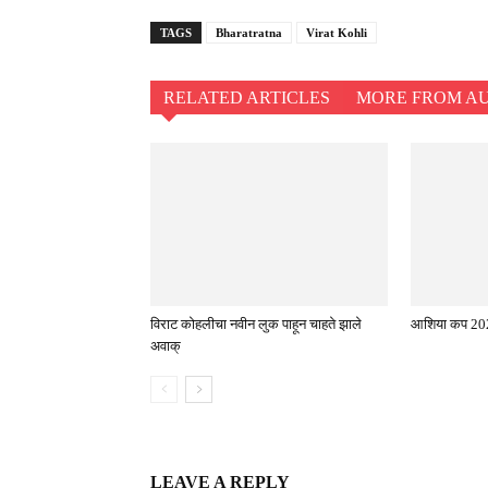
TAGS
Bharatratna
Virat Kohli
RELATED ARTICLES
MORE FROM A
विराट कोहलीचा नवीन लुक पाहून चाहते झाले
आशिया कप 202
अवाक्
LEAVE A REPLY