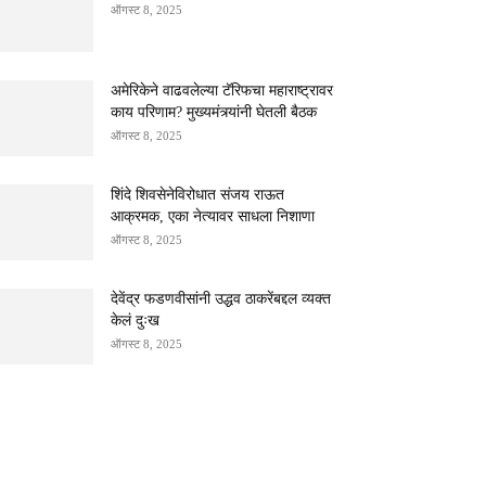
ऑगस्ट 8, 2025
अमेरिकेने वाढवलेल्या टॅरिफचा महाराष्ट्रावर
काय परिणाम? मुख्यमंत्र्यांनी घेतली बैठक
ऑगस्ट 8, 2025
शिंदे शिवसेनेविरोधात संजय राऊत
आक्रमक, एका नेत्यावर साधला निशाणा
ऑगस्ट 8, 2025
देवेंद्र फडणवीसांनी उद्धव ठाकरेंबद्दल व्यक्त
केलं दुःख
ऑगस्ट 8, 2025