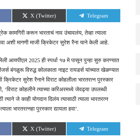
Share
Share
X (Twitter)
Telegram
on
on
ब्रेक कामगिरी करून भारताचं नाव उंचावलंय, तेव्हा त्याला
ावा अशी मागणी माजी क्रिकेटर सुरेश रैना याने केली आहे.
ली आयपीएल 2025 ही स्पर्धा १७ मे पासून पुन्हा सुरु करण्यात
जर्स बंगळुरू विरुद्ध कोलकाता नाइट रायडर्स यांच्यात खेळण्यात
जी क्रिकेटर सुरेश रैनाने विराट कोहलीला भारतरत्न पुरस्कार
, ‘विराट कोहलीने त्याच्या करिअरमध्ये जेवढ्या उपलब्धी
्याने जे काही योगदान दिलंय त्यासाठी त्याला भारतरत्न
्याला भारतरत्नहा पुरस्कार द्यायला हवा’.
Share
Share
X (Twitter)
Telegram
on
on