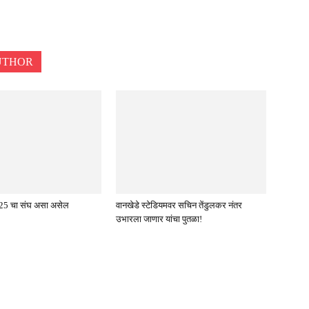
UTHOR
5 चा संघ असा असेल
वानखेडे स्टेडियमवर सचिन तेंडुलकर नंतर
उभारला जाणार यांचा पुतळा!