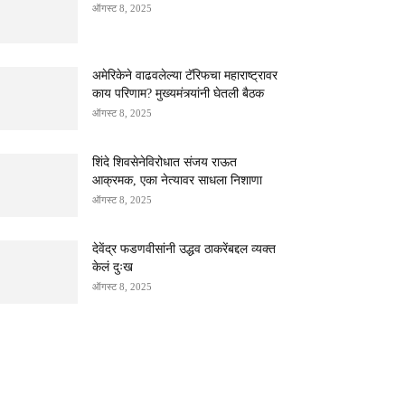
ऑगस्ट 8, 2025
अमेरिकेने वाढवलेल्या टॅरिफचा महाराष्ट्रावर
काय परिणाम? मुख्यमंत्र्यांनी घेतली बैठक
ऑगस्ट 8, 2025
शिंदे शिवसेनेविरोधात संजय राऊत
आक्रमक, एका नेत्यावर साधला निशाणा
ऑगस्ट 8, 2025
देवेंद्र फडणवीसांनी उद्धव ठाकरेंबद्दल व्यक्त
केलं दुःख
ऑगस्ट 8, 2025