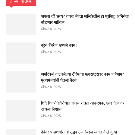
ताज्या बातम्या
अफवा की सत्य? तारक मेहता मालिकेतील हा प्रसिद्ध अभिनेता
सोडणार मालिका
ऑगस्ट 8, 2025
ब्रेन हॅमरेज म्हणजे काय?
ऑगस्ट 8, 2025
अमेरिकेने वाढवलेल्या टॅरिफचा महाराष्ट्रावर काय परिणाम?
मुख्यमंत्र्यांनी घेतली बैठक
ऑगस्ट 8, 2025
शिंदे शिवसेनेविरोधात संजय राऊत आक्रमक, एका नेत्यावर
साधला निशाणा
ऑगस्ट 8, 2025
देवेंद्र फडणवीसांनी उद्धव ठाकरेंबद्दल व्यक्त केलं दुःख