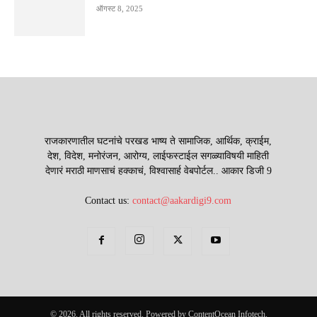
ऑगस्ट 8, 2025
राजकारणातील घटनांचे परखड भाष्य ते सामाजिक, आर्थिक, क्राईम,
देश, विदेश, मनोरंजन, आरोग्य, लाईफस्टाईल सगळ्याविषयी माहिती
देणारं मराठी माणसाचं हक्काचं, विश्वासार्ह वेबपोर्टल.. आकार डिजी 9
Contact us:
contact@aakardigi9.com
© 2026. All rights reserved. Powered by ContentOcean Infotech.