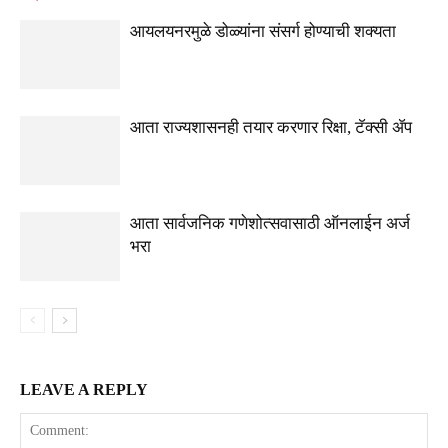
आयलयनरमुळे डोळ्यांना संसर्ग होण्याची शक्यता
आता राज्यशासनही तयार करणार रिक्षा, टॅक्सी ॲप
आता सार्वजनिक गणेशोत्सवासाठी ऑनलाईन अर्ज
भरा
LEAVE A REPLY