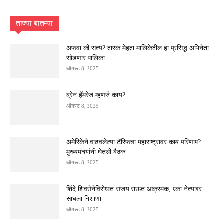
ताज्या बातम्या
अफवा की सत्य? तारक मेहता मालिकेतील हा प्रसिद्ध अभिनेता
सोडणार मालिका
ऑगस्ट 8, 2025
ब्रेन हॅमरेज म्हणजे काय?
ऑगस्ट 8, 2025
अमेरिकेने वाढवलेल्या टॅरिफचा महाराष्ट्रावर काय परिणाम?
मुख्यमंत्र्यांनी घेतली बैठक
ऑगस्ट 8, 2025
शिंदे शिवसेनेविरोधात संजय राऊत आक्रमक, एका नेत्यावर
साधला निशाणा
ऑगस्ट 8, 2025