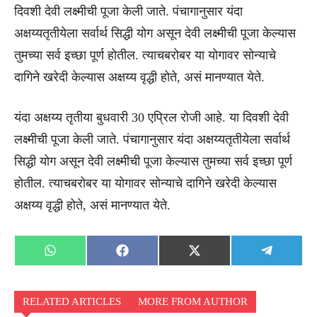
दिवशी देवी लक्ष्मीची पूजा केली जाते. पंचागानुसार यंदा
अक्षय्यतृतीयेला सर्वार्थ सिद्धी योग असून देवी लक्ष्मीची पूजा केल्यास
तुमच्या सर्व इच्छा पूर्ण होतील. त्याचबरोबर या योगावर सोन्याचे
दागिने खरेदी केल्यास अक्षय्य वृद्धी होते, असं मानण्यात येते.
यंदा अक्षय्य तृतीया बुधवारी 30 एप्रिल रोजी आहे. या दिवशी देवी
लक्ष्मीची पूजा केली जाते. पंचागानुसार यंदा अक्षय्यतृतीयेला सर्वार्थ
सिद्धी योग असून देवी लक्ष्मीची पूजा केल्यास तुमच्या सर्व इच्छा पूर्ण
होतील. त्याचबरोबर या योगावर सोन्याचे दागिने खरेदी केल्यास
अक्षय्य वृद्धी होते, असं मानण्यात येते.
Share
Share
Share
Share
WhatsApp
Facebook
X
Telegra
on
on
on
on
(Twitter)
RELATED ARTICLES
MORE FROM AUTHOR