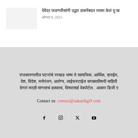
देवेंद्र फडणवीसांनी उद्धव ठाकरेंबद्दल व्यक्त केलं दुःख
ऑगस्ट 8, 2025
राजकारणातील घटनांचे परखड भाष्य ते सामाजिक, आर्थिक, क्राईम,
देश, विदेश, मनोरंजन, आरोग्य, लाईफस्टाईल सगळ्याविषयी माहिती
देणारं मराठी माणसाचं हक्काचं, विश्वासार्ह वेबपोर्टल.. आकार डिजी 9
Contact us:
contact@aakardigi9.com