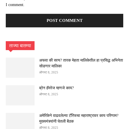
I comment.
ताज्या बातम्या
अफवा की सत्य? तारक मेहता मालिकेतील हा प्रसिद्ध अभिनेता
सोडणार मालिका
ऑगस्ट 8, 2025
ब्रेन हॅमरेज म्हणजे काय?
ऑगस्ट 8, 2025
अमेरिकेने वाढवलेल्या टॅरिफचा महाराष्ट्रावर काय परिणाम?
मुख्यमंत्र्यांनी घेतली बैठक
ऑगस्ट 8, 2025