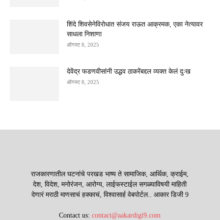
शिंदे शिवसेनेविरोधात संजय राऊत आक्रमक, एका नेत्यावर
साधला निशाणा
ऑगस्ट 8, 2025
देवेंद्र फडणवीसांनी उद्धव ठाकरेंबद्दल व्यक्त केलं दुःख
ऑगस्ट 8, 2025
राजकारणातील घटनांचे परखड भाष्य ते सामाजिक, आर्थिक, क्राईम,
देश, विदेश, मनोरंजन, आरोग्य, लाईफस्टाईल सगळ्याविषयी माहिती
देणारं मराठी माणसाचं हक्काचं, विश्वासार्ह वेबपोर्टल.. आकार डिजी 9
Contact us:
contact@aakardigi9.com