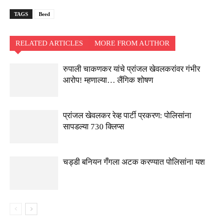
TAGS
Beed
RELATED ARTICLES
MORE FROM AUTHOR
रुपाली चाकणकर यांचे प्रांजल खेवलकरांवर गंभीर
आरोप! म्हणाल्या… लैंगिक शोषण
प्रांजल खेवलकर रेव्ह पार्टी प्रकरण: पोलिसांना
सापडल्या 730 क्लिप्स
चड्डी बनियन गँगला अटक करण्यात पोलिसांना यश