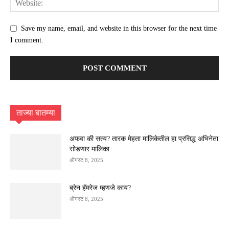
Save my name, email, and website in this browser for the next time
I comment.
ताज्या बातम्या
अफवा की सत्य? तारक मेहता मालिकेतील हा प्रसिद्ध अभिनेता
सोडणार मालिका
ऑगस्ट 8, 2025
ब्रेन हॅमरेज म्हणजे काय?
ऑगस्ट 8, 2025