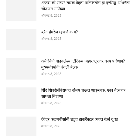
अफवा की सत्य? तारक मेहता मालिकेतील हा प्रसिद्ध अभिनेता
सोडणार मालिका
ऑगस्ट 8, 2025
ब्रेन हॅमरेज म्हणजे काय?
ऑगस्ट 8, 2025
अमेरिकेने वाढवलेल्या टॅरिफचा महाराष्ट्रावर काय परिणाम?
मुख्यमंत्र्यांनी घेतली बैठक
ऑगस्ट 8, 2025
शिंदे शिवसेनेविरोधात संजय राऊत आक्रमक, एका नेत्यावर
साधला निशाणा
ऑगस्ट 8, 2025
देवेंद्र फडणवीसांनी उद्धव ठाकरेंबद्दल व्यक्त केलं दुःख
ऑगस्ट 8, 2025