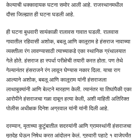
केल्याची धक्कादायक घटना समोर आली आहे. राजस्थानमधील
दौसा जिल्ह्यात ही घटना घडली आहे.
ही घटना बुधवारी सायंकाळी रालावस गावात घडली. रालवास
गावातील रहिवासी अशोक, बबलू आणि कालूराम हे हंसराज नावाच्या
व्यक्तीला रंग लावण्यासाठी त्याच्याकडे एका स्थानिक ग्रंथालयात
गेले होते. हंसराज हा स्पर्धा परीक्षेची तयारी करत होता. पण तेथे
गेल्यानंतर हंसराजने रंग लावून घेण्यास नकार दिला. याचा राग
आल्याने अशोक, बबलू आणि कालूराम यांनी हंसराजला
लाथाबुक्यांनी आणि बेल्टने मारहाण केली. त्यानंतर या तिघांपैकी एका
आरोपीने हंसराजचा गळा दाबून हत्या केली, अशी माहिती अतिरिक्त
पोलीस अधीक्षक दिनेश अग्रवाल यांनी यांनी दिली आहे.
दरम्यान, मृताच्या कुटुंबातील सदस्यांनी आणि ग्रामस्थांनी हंसराजचा
मृतदेह घेऊन निषेध करत आंदोलन केलं. गुरुवारी पहाटे १ वाजेपर्यंत