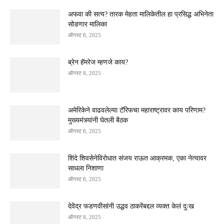
अफवा की सत्य? तारक मेहता मालिकेतील हा प्रसिद्ध अभिनेता
सोडणार मालिका
ऑगस्ट 8, 2025
ब्रेन हॅमरेज म्हणजे काय?
ऑगस्ट 8, 2025
अमेरिकेने वाढवलेल्या टॅरिफचा महाराष्ट्रावर काय परिणाम?
मुख्यमंत्र्यांनी घेतली बैठक
ऑगस्ट 8, 2025
शिंदे शिवसेनेविरोधात संजय राऊत आक्रमक, एका नेत्यावर
साधला निशाणा
ऑगस्ट 8, 2025
देवेंद्र फडणवीसांनी उद्धव ठाकरेंबद्दल व्यक्त केलं दुःख
ऑगस्ट 8, 2025