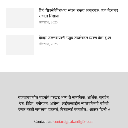
शिंदे शिवसेनेविरोधात संजय राऊत आक्रमक, एका नेत्यावर
साधला निशाणा
ऑगस्ट 8, 2025
देवेंद्र फडणवीसांनी उद्धव ठाकरेंबद्दल व्यक्त केलं दुःख
ऑगस्ट 8, 2025
राजकारणातील घटनांचे परखड भाष्य ते सामाजिक, आर्थिक, क्राईम,
देश, विदेश, मनोरंजन, आरोग्य, लाईफस्टाईल सगळ्याविषयी माहिती
देणारं मराठी माणसाचं हक्काचं, विश्वासार्ह वेबपोर्टल.. आकार डिजी 9
Contact us:
contact@aakardigi9.com