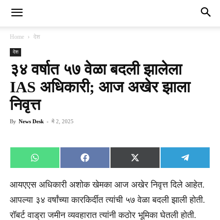
Home
देश
देश
३४ वर्षात ५७ वेळा बदली झालेला
IAS अधिकारी; आज अखेर झाला
निवृत्त
By
News Desk
-
मे 2, 2025
Share
Share
Share
Share
WhatsApp
Facebook
X
Telegra
on
on
on
on
(Twitter)
आयएएस अधिकारी अशोक खेमका आज अखेर निवृत्त दिले आहेत.
आपल्या ३४ वर्षांच्या कारकिर्दीत त्यांची ५७ वेळा बदली झाली होती.
रॉबर्ट वाड्रा जमीन व्यवहारात त्यांनी कठोर भूमिका घेतली होती.