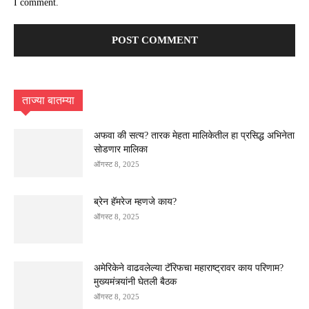
I comment.
ताज्या बातम्या
अफवा की सत्य? तारक मेहता मालिकेतील हा प्रसिद्ध अभिनेता
सोडणार मालिका
ऑगस्ट 8, 2025
ब्रेन हॅमरेज म्हणजे काय?
ऑगस्ट 8, 2025
अमेरिकेने वाढवलेल्या टॅरिफचा महाराष्ट्रावर काय परिणाम?
मुख्यमंत्र्यांनी घेतली बैठक
ऑगस्ट 8, 2025