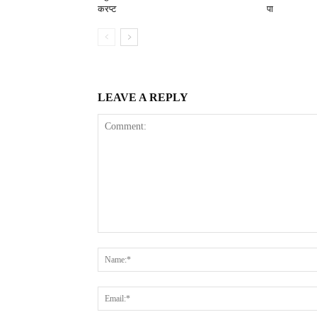
करप्ट
पा
LEAVE A REPLY