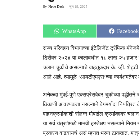
By
News Desk
-
जून 19, 2025
Share
Share
WhatsApp
Facebook
on
on
राज्य परिवहन विभागाच्या इंटेलिजेंट ट्रॅफिक मॅनेजम
डिसेंबर २०२४ या कालावधीत १८ लाख २५ हजार ई
चलान चुकीचे असल्याचे वाहतूकदार के. व्ही. शेट्
आले आहे. त्यामुळे ‘आयटीएमएस’च्या कार्यक्षमत
अनेकदा मुंबई-पुणे एक्सप्रेसवेवर चुकीच्या पद्धी
ठिकाणी आवश्यकता नसल्याने वेगमर्यादा नियंत्रित 
वाहनक्रमांकाशी संलग्न मोबाईल क्रमांकावर चलान क
या सर्व यंत्रणेमध्ये मानवी हस्तेक्षप नसल्याने
प्रकरण वाढवायचं असं म्हणत भरुन टाकतात. मात्