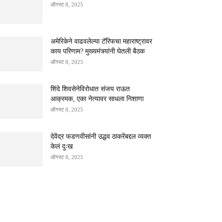
ऑगस्ट 8, 2025
अमेरिकेने वाढवलेल्या टॅरिफचा महाराष्ट्रावर
काय परिणाम? मुख्यमंत्र्यांनी घेतली बैठक
ऑगस्ट 8, 2025
शिंदे शिवसेनेविरोधात संजय राऊत
आक्रमक, एका नेत्यावर साधला निशाणा
ऑगस्ट 8, 2025
देवेंद्र फडणवीसांनी उद्धव ठाकरेंबद्दल व्यक्त
केलं दुःख
ऑगस्ट 8, 2025