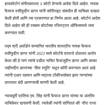
हायकोर्टानं संगीतकारला २ कोटी देण्याचे आदेश दिले आहेत. गायक
फैयाज वसीफुद्दीन डागर यांनी कॉपीराइट संबंधीत ही याचिका दाखल
केली होती आणि त्या प्रकरणात हा निर्णय आला आहे. कोर्टानं आदेश
दिले आहेत की ही रक्कम कोर्टाच्या रजिस्ट्रार ऑफिसमध्ये जमा
करण्यात यावी.
पद्म श्री अवॉर्डनं सन्मानित भारतीय शास्त्रीय गायक फैयाज
वसीफुद्दीन डागर यांनी 2023 मध्ये कोर्टाचे दरवाजे ठोठावत आरोप
केला की हे गाणं त्यांचे वडील नासिर फैयाजुद्दीन डागर आणि काका
जहीरुद्दीन डागरच्या ‘शिव स्तुति’ मधून कॉपी करण्यात आलं आहे.
त्यांनी एआर रहमान आणि मद्रास टॉकीजसोबत इतर गाण्यांच्या
वापरावर बंदी आणण्याची मागणी केली आहे.
न्यायमूर्ती प्रतिभा एम. सिंह यांनी फैयाज डागर यांच्या या अंतरिम
याचिकेवर सुनावणी केली. त्यावेळी त्यांनी सांगितलं की ‘वीरा राजा