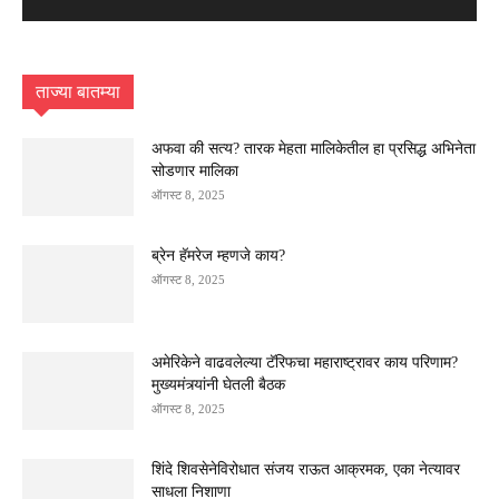
ताज्या बातम्या
अफवा की सत्य? तारक मेहता मालिकेतील हा प्रसिद्ध अभिनेता
सोडणार मालिका
ऑगस्ट 8, 2025
ब्रेन हॅमरेज म्हणजे काय?
ऑगस्ट 8, 2025
अमेरिकेने वाढवलेल्या टॅरिफचा महाराष्ट्रावर काय परिणाम?
मुख्यमंत्र्यांनी घेतली बैठक
ऑगस्ट 8, 2025
शिंदे शिवसेनेविरोधात संजय राऊत आक्रमक, एका नेत्यावर
साधला निशाणा