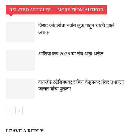
RELATED ARTICLES
MORE FROM AUTHOR
विराट कोहलीचा नवीन लुक पाहून चाहते झाले
अवाक्
आशिया कप 2025 चा संघ असा असेल
वानखेडे स्टेडियमवर सचिन तेंडुलकर नंतर उभारला
जाणार यांचा पुतळा!
LEAVE A REPLY