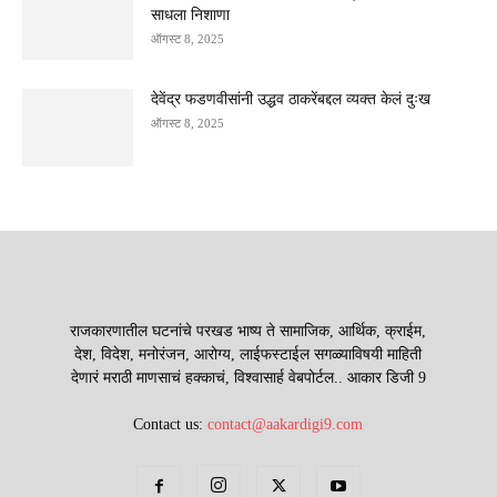
साधला निशाणा
ऑगस्ट 8, 2025
देवेंद्र फडणवीसांनी उद्धव ठाकरेंबद्दल व्यक्त केलं दुःख
ऑगस्ट 8, 2025
राजकारणातील घटनांचे परखड भाष्य ते सामाजिक, आर्थिक, क्राईम,
देश, विदेश, मनोरंजन, आरोग्य, लाईफस्टाईल सगळ्याविषयी माहिती
देणारं मराठी माणसाचं हक्काचं, विश्वासार्ह वेबपोर्टल.. आकार डिजी 9
Contact us:
contact@aakardigi9.com