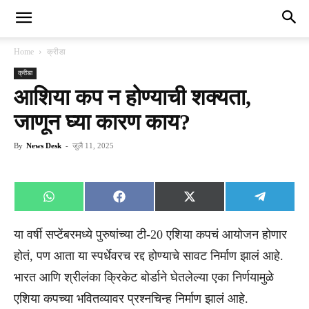
Home
क्रीडा
क्रीडा
आशिया कप न होण्याची शक्यता,
जाणून घ्या कारण काय?
By
News Desk
-
जुलै 11, 2025
Share
Share
Share
Share
WhatsApp
Facebook
X
Telegra
on
on
on
on
(Twitter)
या वर्षी सप्टेंबरमध्ये पुरुषांच्या टी-20 एशिया कपचं आयोजन होणार
होतं, पण आता या स्पर्धेवरच रद्द होण्याचे सावट निर्माण झालं आहे.
भारत आणि श्रीलंका क्रिकेट बोर्डाने घेतलेल्या एका निर्णयामुळे
एशिया कपच्या भवितव्यावर प्रश्नचिन्ह निर्माण झालं आहे.