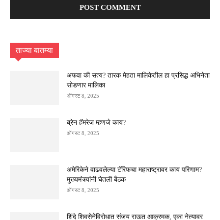
ताज्या बातम्या
अफवा की सत्य? तारक मेहता मालिकेतील हा प्रसिद्ध अभिनेता
सोडणार मालिका
ऑगस्ट 8, 2025
ब्रेन हॅमरेज म्हणजे काय?
ऑगस्ट 8, 2025
अमेरिकेने वाढवलेल्या टॅरिफचा महाराष्ट्रावर काय परिणाम?
मुख्यमंत्र्यांनी घेतली बैठक
ऑगस्ट 8, 2025
शिंदे शिवसेनेविरोधात संजय राऊत आक्रमक, एका नेत्यावर