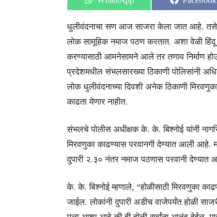
WhatsApp
Facebook
on
on
धुलीवंदनाचा सण आज साजरा केला जात आहे. तसेच प
लोक सामूहिक नमाज पठण करतात. अशा वेळी हिंदू 
करण्यासाठी आमनेसामने आले तर तणाव निर्माण होऊ
प्रदेशमधील संभलसारख्या ठिकाणी पोलिसांनी अधिक
लोक धुलीवंदनाच्या दिवशी अनेक ठिकाणी मिरवणुका
काढता येणार नाहीत.
संभलचे पोलीस अधीक्षक के. के. बिश्नोई यांनी नाग
मिरवणुका काढण्यास परवानगी देण्यात आली आहे. मात
दुपारी २.३० नंतर नमाज पठणास परवानी देण्यात 
के. के. बिश्नोई म्हणाले, “होळीसाठी मिरवणुका का
जाईल. लोकांनी दुपारी अडीच वाजेपर्यंत होळी साज