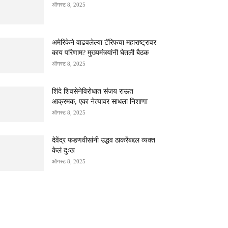
ऑगस्ट 8, 2025
अमेरिकेने वाढवलेल्या टॅरिफचा महाराष्ट्रावर
काय परिणाम? मुख्यमंत्र्यांनी घेतली बैठक
ऑगस्ट 8, 2025
शिंदे शिवसेनेविरोधात संजय राऊत
आक्रमक, एका नेत्यावर साधला निशाणा
ऑगस्ट 8, 2025
देवेंद्र फडणवीसांनी उद्धव ठाकरेंबद्दल व्यक्त
केलं दुःख
ऑगस्ट 8, 2025