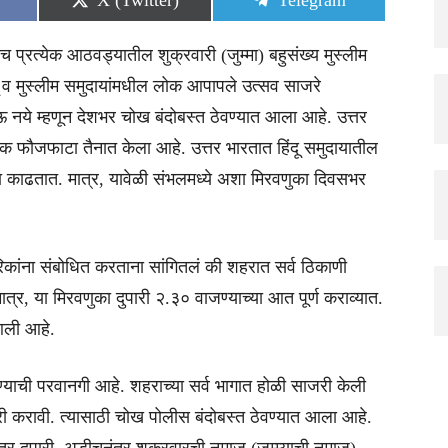
X (Twitter)
Telegram
on
on
्रत्येक आठवड्यातील शुक्रवारी (जुम्मा) बहुसंख्य मुस्लीम
व मुस्लीम समुदायांमधील लोक आपापले उत्सव साजरे
 नये म्हणून देशभर चोख बंदोबस्त ठेवण्यात आला आहे. उत्तर
 फौजफाटा तैनात केला आहे. उत्तर भारतात हिंदू समुदायातील
 काढतात. मात्र, यावेळी संभलमध्ये अशा मिरवणुका दिवसभर
रिकांना संबोधित करताना सांगितलं की शहरात सर्व ठिकाणी
्र, या मिरवणुका दुपारी २.३० वाजण्याच्या आत पूर्ण कराव्यात.
आली आहे.
ढण्याची परवानगी आहे. शहराच्या सर्व भागात होळी साजरी केली
री करावी. त्यासाठी चोख पोलीस बंदोबस्त ठेवण्यात आला आहे.