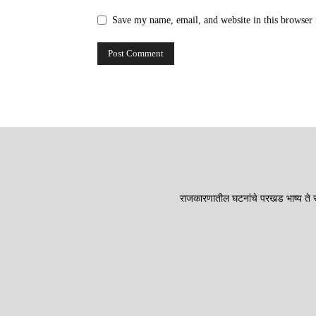
Save my name, email, and website in this browser 
राजकारणातील घटनांचे परखड भाष्य ते सा