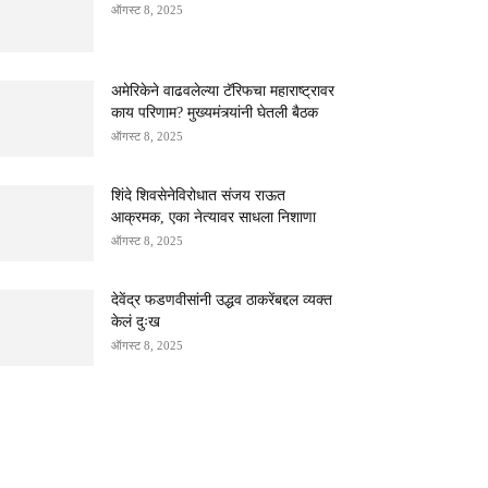
ऑगस्ट 8, 2025
अमेरिकेने वाढवलेल्या टॅरिफचा महाराष्ट्रावर
काय परिणाम? मुख्यमंत्र्यांनी घेतली बैठक
ऑगस्ट 8, 2025
शिंदे शिवसेनेविरोधात संजय राऊत
आक्रमक, एका नेत्यावर साधला निशाणा
ऑगस्ट 8, 2025
देवेंद्र फडणवीसांनी उद्धव ठाकरेंबद्दल व्यक्त
केलं दुःख
ऑगस्ट 8, 2025