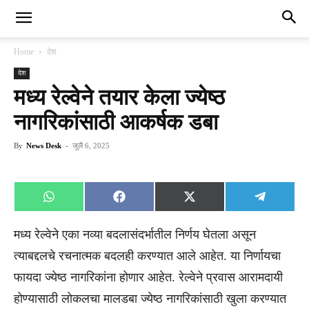
Home
देश
देश
मध्य रेल्वेने तयार केला ज्येष्ठ
नागरिकांसाठी आकर्षक डबा
By
News Desk
-
जुलै 6, 2025
Share
Share
Share
Share
WhatsApp
Facebook
X
Telegra
on
on
on
on
(Twitter)
मध्य रेल्वेने एका नव्या बदलासंदर्भातील निर्णय घेतला असून
त्याबद्दलचे रचनात्मक बदलही करण्यात आले आहेत. या निर्णायचा
फायदा ज्येष्ठ नागरिकांना होणार आहेत. रेल्वेने प्रवास आरामदायी
होण्यासाठी लोकलचा मालडबा ज्येष्ठ नागरिकांसाठी खुला करण्यात