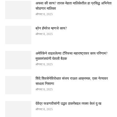
अफवा की सत्य? तारक मेहता मालिकेतील हा प्रसिद्ध अभिनेता
सोडणार मालिका
ऑगस्ट 8, 2025
ब्रेन हॅमरेज म्हणजे काय?
ऑगस्ट 8, 2025
अमेरिकेने वाढवलेल्या टॅरिफचा महाराष्ट्रावर काय परिणाम?
मुख्यमंत्र्यांनी घेतली बैठक
ऑगस्ट 8, 2025
शिंदे शिवसेनेविरोधात संजय राऊत आक्रमक, एका नेत्यावर
साधला निशाणा
ऑगस्ट 8, 2025
देवेंद्र फडणवीसांनी उद्धव ठाकरेंबद्दल व्यक्त केलं दुःख
ऑगस्ट 8, 2025