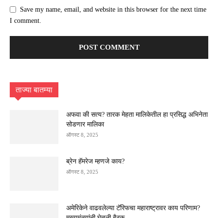
Save my name, email, and website in this browser for the next time
I comment.
ताज्या बातम्या
अफवा की सत्य? तारक मेहता मालिकेतील हा प्रसिद्ध अभिनेता
सोडणार मालिका
ऑगस्ट 8, 2025
ब्रेन हॅमरेज म्हणजे काय?
ऑगस्ट 8, 2025
अमेरिकेने वाढवलेल्या टॅरिफचा महाराष्ट्रावर काय परिणाम?
मुख्यमंत्र्यांनी घेतली बैठक