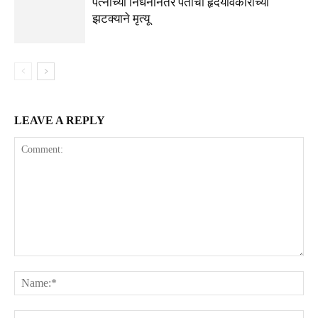
पत्नीच्या निधनानंतर पतीचा हृदयविकाराच्या
झटक्याने मृत्यू
LEAVE A REPLY