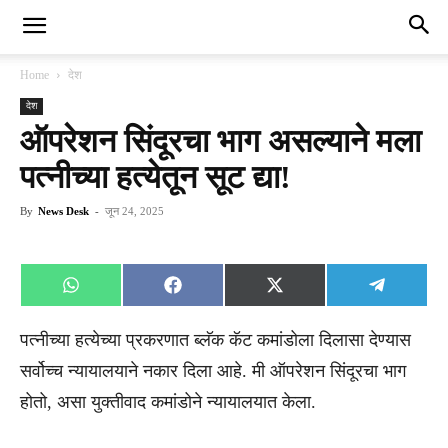
Home
देश
देश
ऑपरेशन सिंदूरचा भाग असल्याने मला
पत्नीच्या हत्येतून सूट द्या!
By
News Desk
-
जून 24, 2025
Share
Share
Share
Share
WhatsApp
Facebook
X
Telegra
on
on
on
on
(Twitter)
पत्नीच्या हत्येच्या प्रकरणात ब्लॅक कॅट कमांडोला दिलासा देण्यास
सर्वोच्च न्यायालयाने नकार दिला आहे. मी ऑपरेशन सिंदूरचा भाग
होतो, असा युक्तीवाद कमांडोने न्यायालयात केला.