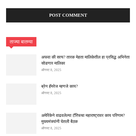
ताज्या बातम्या
अफवा की सत्य? तारक मेहता मालिकेतील हा प्रसिद्ध अभिनेता
सोडणार मालिका
ऑगस्ट 8, 2025
ब्रेन हॅमरेज म्हणजे काय?
ऑगस्ट 8, 2025
अमेरिकेने वाढवलेल्या टॅरिफचा महाराष्ट्रावर काय परिणाम?
मुख्यमंत्र्यांनी घेतली बैठक
ऑगस्ट 8, 2025