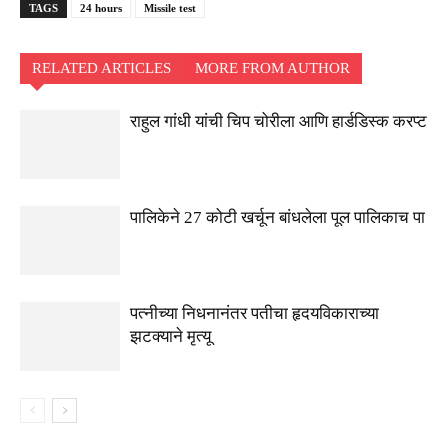
TAGS
24 hours
Missile test
RELATED ARTICLES
MORE FROM AUTHOR
राहुल गांधी यांची चिप चोरीला आणि हार्डडिस्क करप्ट
पालिकेने 27 कोटी खर्चून बांधलेला पूल पालिकाच पा
पत्नीच्या निधनानंतर पतीचा हृदयविकाराच्या
झटक्याने मृत्यू