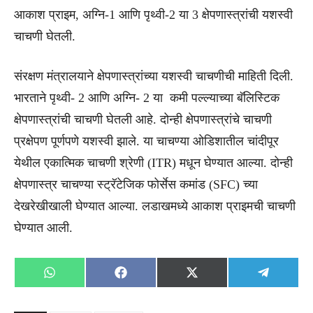
आकाश प्राइम, अग्नि-1 आणि पृथ्वी-2 या 3 क्षेपणास्त्रांची यशस्वी
चाचणी घेतली.
संरक्षण मंत्रालयाने क्षेपणास्त्रांच्या यशस्वी चाचणीची माहिती दिली.
भारताने पृथ्वी- 2 आणि अग्नि- 2 या कमी पल्ल्याच्या बॅलिस्टिक
क्षेपणास्त्रांची चाचणी घेतली आहे. दोन्ही क्षेपणास्त्रांचे चाचणी
प्रक्षेपण पूर्णपणे यशस्वी झाले. या चाचण्या ओडिशातील चांदीपूर
येथील एकात्मिक चाचणी श्रेणी (ITR) मधून घेण्यात आल्या. दोन्ही
क्षेपणास्त्र चाचण्या स्ट्रॅटेजिक फोर्सेस कमांड (SFC) च्या
देखरेखीखाली घेण्यात आल्या. लडाखमध्ये आकाश प्राइमची चाचणी
घेण्यात आली.
Share
Share
Share
Share
WhatsApp
Facebook
X
Telegra
on
on
on
on
(Twitter)