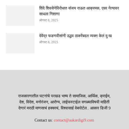
शिंदे शिवसेनेविरोधात संजय राऊत आक्रमक, एका नेत्यावर
साधला निशाणा
ऑगस्ट 8, 2025
देवेंद्र फडणवीसांनी उद्धव ठाकरेंबद्दल व्यक्त केलं दुःख
ऑगस्ट 8, 2025
राजकारणातील घटनांचे परखड भाष्य ते सामाजिक, आर्थिक, क्राईम,
देश, विदेश, मनोरंजन, आरोग्य, लाईफस्टाईल सगळ्याविषयी माहिती
देणारं मराठी माणसाचं हक्काचं, विश्वासार्ह वेबपोर्टल.. आकार डिजी 9
Contact us:
contact@aakardigi9.com