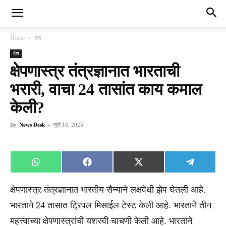
Home
देश
देश
क्षेपणास्त्र तंत्रज्ञानात भारताची
भरारी, वाचा 24 तासांत काय कमाल
केली?
By
News Desk
-
जुलै 18, 2025
Share
Share
Share
Share
WhatsApp
Facebook
X
Telegra
on
on
on
on
(Twitter)
क्षेपणास्त्र तंत्रज्ञानात भारतीय सैन्याने लक्षवेधी झेप घेतली आहे.
भारताने 24 तासात ट्रिपल मिसाईल टेस्ट केली आहे. भारताने तीन
महत्त्वाच्या क्षेपणास्त्रांची यशस्वी चाचणी केली आहे. भारताने