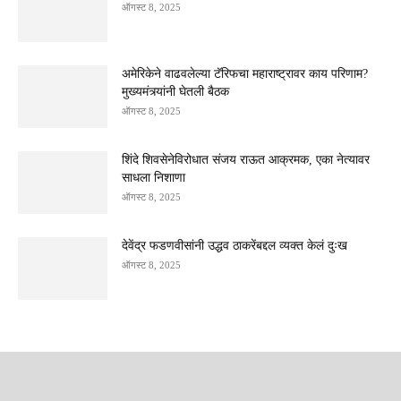
ऑगस्ट 8, 2025
अमेरिकेने वाढवलेल्या टॅरिफचा महाराष्ट्रावर काय परिणाम?
मुख्यमंत्र्यांनी घेतली बैठक
ऑगस्ट 8, 2025
शिंदे शिवसेनेविरोधात संजय राऊत आक्रमक, एका नेत्यावर
साधला निशाणा
ऑगस्ट 8, 2025
देवेंद्र फडणवीसांनी उद्धव ठाकरेंबद्दल व्यक्त केलं दुःख
ऑगस्ट 8, 2025