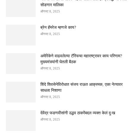
सोडणार मालिका
ऑगस्ट 8, 2025
ब्रेन हॅमरेज म्हणजे काय?
ऑगस्ट 8, 2025
अमेरिकेने वाढवलेल्या टॅरिफचा महाराष्ट्रावर काय परिणाम?
मुख्यमंत्र्यांनी घेतली बैठक
ऑगस्ट 8, 2025
शिंदे शिवसेनेविरोधात संजय राऊत आक्रमक, एका नेत्यावर
साधला निशाणा
ऑगस्ट 8, 2025
देवेंद्र फडणवीसांनी उद्धव ठाकरेंबद्दल व्यक्त केलं दुःख
ऑगस्ट 8, 2025