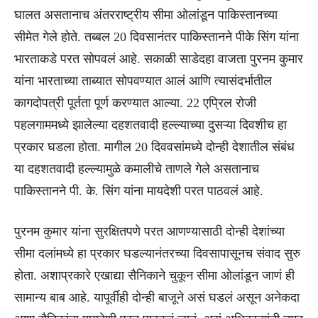
घालत असतानाच अंतरराष्ट्रीय सीमा ओलांडून पाकिस्तानच्या
सीमेत गेले होते. तब्बल 20 दिवसानंतर पाकिस्तानने पीके सिंग यांना
भारताकडे परत सोपवलं आहे. सकाळी साडेदहा वाजता पुरनम कुमार
यांना भारताच्या ताब्यात सोपवण्यात आलं आणि त्यासंदर्भातील
कागदोपत्री पूर्तता पूर्ण करण्यात आल्या. 22 एप्रिल रोजी
पहलगाममध्ये झालेल्या दहशतवादी हल्ल्याच्या दुसऱ्या दिवशीच हा
प्रकार घडला होता. मागील 20 दिववसांमध्ये दोन्ही देशातील संबंध
या दहशतवादी हल्ल्यामुळे कमालीचे ताणले गेले असतानाच
पाकिस्तानने पी. के. सिंग यांना मायदेशी परत पाठवलं आहे.
पुरनम कुमार यांना सुरक्षितपणे परत आणण्यासाठी दोन्ही देशांच्या
सीमा दलांमध्ये हा प्रकार घडल्यानंतरच्या दिवसापासूनच संवाद सुरु
होता. अशाप्रकारे एखाद्या सैनिकाने चुकून सीमा ओलांडून जाणं ही
सामान्य बाब आहे. यापूर्वीही दोन्ही बाजूने असं घडलं असून अनेकदा