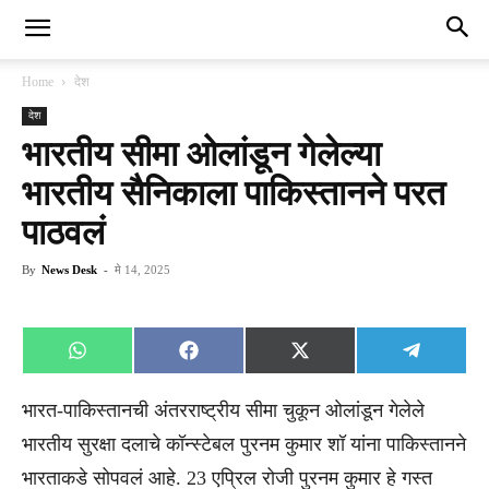
Home
देश
देश
भारतीय सीमा ओलांडून गेलेल्या
भारतीय सैनिकाला पाकिस्तानने परत
पाठवलं
By
News Desk
-
मे 14, 2025
Share
Share
Share
Share
WhatsApp
Facebook
X
Telegra
on
on
on
on
(Twitter)
भारत-पाकिस्तानची अंतरराष्ट्रीय सीमा चुकून ओलांडून गेलेले
भारतीय सुरक्षा दलाचे कॉन्स्टेबल पुरनम कुमार शॉ यांना पाकिस्तानने
भारताकडे सोपवलं आहे. 23 एप्रिल रोजी पुरनम कुमार हे गस्त