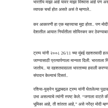
भारतीय माझा आहे यावर माझा विश्वास आहे पण असे व्यक
व्यापक चर्चा होत असते असं ते म्हणाले..
कर आकारणी हा एक महत्त्वाचा मुद्दा होता.. पण मोदी य
देशातील आयात निर्यातीला सोयिस्कर कर ठेवण्याबाबत 
ट्रम्प यांनी २००८ 26/11 च्या मुंबई दहशतवादी हल्
जाण्यासाठी प्रत्यार्पणाला मान्यता दिली. भारताल
जातोय.. या दहशतवाद्याला भारताच्या हवाली करण्याची
संपादन केल्याचं दिसतं..
रशिया-युक्रेन युद्धाबद्दल ट्रम्प यांनी घेतलेल्या पुढा
उभा असल्याचे त्यांनी स्पष्ट केले. “जगाला वाटते
भूमिका आहे, ती शांतता आहे,” असे नरेंद्र मोदी म्हण