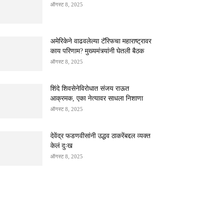
ऑगस्ट 8, 2025
अमेरिकेने वाढवलेल्या टॅरिफचा महाराष्ट्रावर
काय परिणाम? मुख्यमंत्र्यांनी घेतली बैठक
ऑगस्ट 8, 2025
शिंदे शिवसेनेविरोधात संजय राऊत
आक्रमक, एका नेत्यावर साधला निशाणा
ऑगस्ट 8, 2025
देवेंद्र फडणवीसांनी उद्धव ठाकरेंबद्दल व्यक्त
केलं दुःख
ऑगस्ट 8, 2025