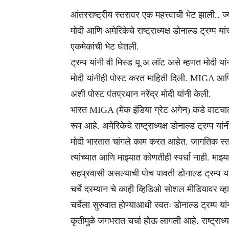
आंतरराष्ट्रीय स्तरावर एक महत्त्वाची भेट झाली.. ज्
मोदी आणि अमेरिकेचे राष्ट्राध्यक्ष डोनाल्ड ट्रम्प य
एकमेकांची भेट घेतली.
ट्रम्प यांनी वी मिस्ड यू अ लॉट असे म्हणत मोदी यां
मोदी यांनीही पोस्ट करत माहिती दिली. MIGA आ
अशी पोस्ट पंतप्रधान नरेंद्र मोदी यांनी केली.
भारत MIGA (मेक इंडिया ग्रेट अगेन) कडे वाटचाल
रूप आहे. अमेरिकेचे राष्ट्राध्यक्ष डोनाल्ड ट्रम्प य
मोदी भारतात चांगले काम करत आहेत. जागतिक स्तराव
त्यांच्यात आणि माझ्यात कोणतीही स्पर्धा नाही. माझ
सहप्रवासी असल्याची पोच पावती डोनाल्ड ट्रम्प यां
चर्चे दरम्यान चे काही व्हिडिओ सोशल मीडियावर व्
चर्चेला सुरुवात होण्याआधी स्वतः डोनाल्ड ट्रम्प यांन
कृतीमुळे जगभरात चर्चा होऊ लागली आहे. राष्ट्राध्य