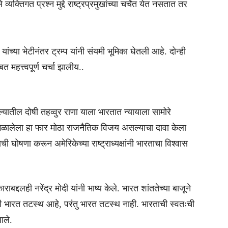
्तिगत प्रश्न मुद्दे राष्ट्रप्रमुखांच्या चर्चेत येत नसतात तर
ांच्या भेटीनंतर ट्रम्प यांनी संयमी भूमिका घेतली आहे. दोन्ही
महत्त्वपूर्ण चर्चा झालीय..
ल्यातील दोषी तहव्वुर राणा याला भारतात न्यायाला सामोरे
ा मिळालेला हा फार मोठा राजनैतिक विजय असल्याचा दावा केला
 घोषणा करून अमेरिकेच्या राष्ट्राध्यक्षांनी भारताचा विश्वास
काराबद्दलही नरेंद्र मोदी यांनी भाष्य केले. भारत शांततेच्या बाजूने
 की भारत तटस्थ आहे, परंतु भारत तटस्थ नाही. भारताची स्वतःची
ाले.