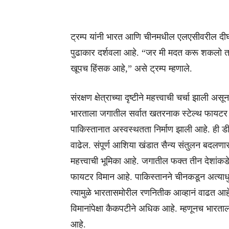
ट्रम्प यांनी भारत आणि चीनमधील एलएसीवरील दीर्
पुढाकार दर्शवला आहे. “जर मी मदत करू शकलो त
खूपच हिंसक आहे,” असे ट्रम्प म्हणाले.
संरक्षण क्षेत्राच्या दृष्टीने महत्त्वाची चर्चा झाल
भारताला जगातील सर्वात खतरनाक स्टेल्थ फायटर 
पाकिस्तानात अस्वस्थतता निर्माण झाली आहे. ही 
वाढेल. संपूर्ण आशिया खंडात सैन्य संतुलन बदलणारा 
महत्त्वाची भूमिका आहे. जगातील फक्त तीन देशांकड
फायटर विमान आहे. पाकिस्तानने चीनकडून अत्या
त्यामुळे भारतासमोरील रणनितीक आव्हानं वाढत 
विमानांपेक्षा कैकपटीने अधिक आहे. म्हणूनच भारत
आहे.