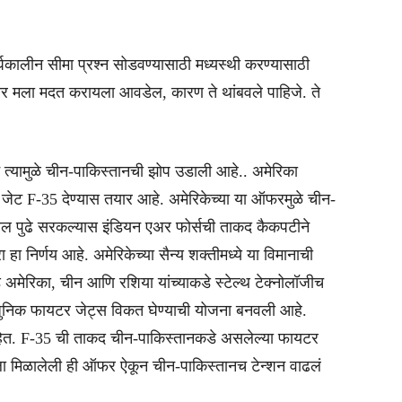
घकालीन सीमा प्रश्न सोडवण्यासाठी मध्यस्थी करण्यासाठी
र मला मदत करायला आवडेल, कारण ते थांबवले पाहिजे. ते
ी असून त्यामुळे चीन-पाकिस्तानची झोप उडाली आहे.. अमेरिका
जेट F-35 देण्यास तयार आहे. अमेरिकेच्या या ऑफरमुळे चीन-
डील पुढे सरकल्यास इंडियन एअर फोर्सची ताकद कैकपटीने
हा निर्णय आहे. अमेरिकेच्या सैन्य शक्तीमध्ये या विमानाची
े अमेरिका, चीन आणि रशिया यांच्याकडे स्टेल्थ टेक्नोलॉजीच
धुनिक फायटर जेट्स विकत घेण्याची योजना बनवली आहे.
आहेत. F-35 ची ताकद चीन-पाकिस्तानकडे असलेल्या फायटर
ाला मिळालेली ही ऑफर ऐकून चीन-पाकिस्तानच टेन्शन वाढलं