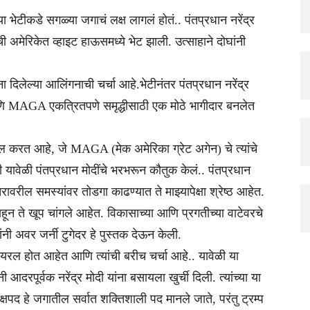
या भेटीकडे सगळ्या जगाचं लक्ष लागलं होतं.. पंतप्रधान नरेंद्र
ांची अमेरिकेत व्हाइट हाऊसमध्ये भेट झाली. उत्साहाने दोघांनी
ना दिलेल्या आलिंगनाची चर्चा आहे.भेटीनंतर पंतप्रधान नरेंद्र
णि MAGA एकत्रितपणे समृद्धीसाठी एक मोठे भागीदार बनलेत
 करत आहे, जे MAGA (मेक अमेरिका ग्रेट अगेन) चे त्यांचे
ांनी यावेळी पंतप्रधान मोदींचे भरभरून कौतुक केलं.. पंतप्रधान
रील समस्यांवर तोडगा काढण्यात ते माझ्यापेक्षा श्रेष्ठ आहेत.
्याहून ते खूप चांगले आहेत. विकासाच्या आणि प्रगतीच्या वाटेवरचे
नी अवर जर्नी टुगेदर हे पुस्तक देऊन केली.
हायरल होत आहेत आणि त्यांची बरीच चर्चा आहे.. यावेळी या
ी आदरपूर्वक नरेंद्र मोदी यांना बसायला खुर्ची दिली. त्यांच्या या
क्षपद हे जगातील सर्वात शक्तिशाली पद मानले जाते, परंतु ट्रम्प