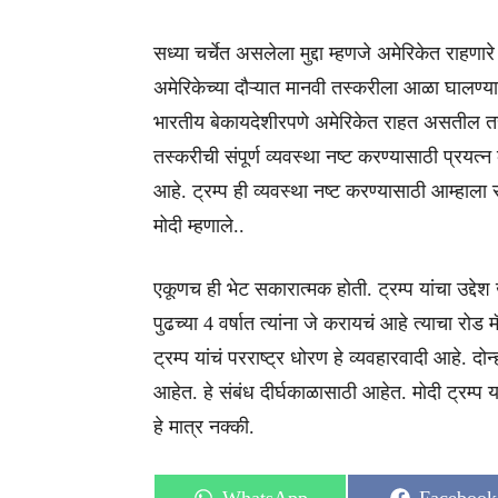
सध्या चर्चेत असलेला मुद्दा म्हणजे अमेरिकेत राहणार
अमेरिकेच्या दौऱ्यात मानवी तस्करीला आळा घालण्
भारतीय बेकायदेशीरपणे अमेरिकेत राहत असतील तर त
तस्करीची संपूर्ण व्यवस्था नष्ट करण्यासाठी प्रयत
आहे. ट्रम्प ही व्यवस्था नष्ट करण्यासाठी आम्हाला
मोदी म्हणाले..
एकूणच ही भेट सकारात्मक होती. ट्रम्प यांचा उद्देश 
पुढच्या 4 वर्षात त्यांना जे करायचं आहे त्याचा रोड
ट्रम्प यांचं परराष्ट्र धोरण हे व्यवहारवादी आहे. दो
आहेत. हे संबंध दीर्घकाळासाठी आहेत. मोदी ट्रम्प यांची
हे मात्र नक्की.
Share
Share