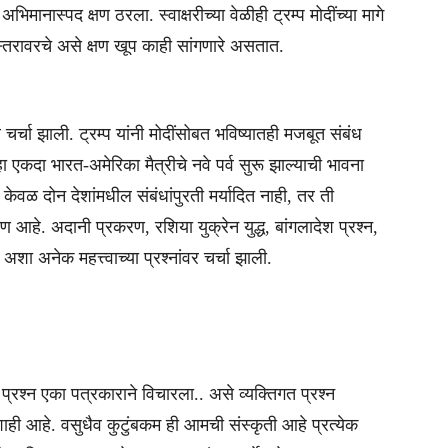
िमानास्पद क्षण ठरला. स्वाक्षरीच्या वेळीही ट्रम्प मोदींच्या मागे
 स्तरावरचे असे क्षण खूप काही सांगणारे असतात.
वर चर्चा झाली. ट्रम्प यांनी मोदींसोबत भविष्यातही मजबूत संबंध
पुन्हा एकदा भारत-अमेरिका मैत्रीचे नवे पर्व सुरू झाल्याची भावना
 केवळ दोन देशांमधील संबंधांपुरती मर्यादित नाही, तर ती
हे. अदानी प्रकरण, रशिया युक्रेन युद्ध, बांगलादेश प्रश्न,
 अनेक महत्त्वाच्या प्रश्नांवर चर्चा झाली.
्रश्न एका पत्रकाराने विचारला.. असे व्यक्तिगत प्रश्न
कशाही आहे. वसुधैव कुटुंबकम ही आमची संस्कृती आहे प्रत्येक