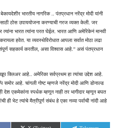
े बेकायदेशीर भारतीय नागरिक .. पंतप्रधान नरेंद्र मोदी यांनी
यासाठी ठोस उपाययोजना करण्याची गरज व्यक्त केली. जर
्यांना भारत त्यांना परत घेईल. भारत आणि अमेरिकेनं मानवी
्न करायला हवेत. या व्यवस्थेविरोधात आपला सर्वात मोठा लढा
 संपूर्ण सहकार्य करतील, असा विश्वास आहे.” असं पंतप्रधान
खूप क्लिअर आहे.. अमेरिका सर्वप्रथम हा त्यांचा उद्देश आहे.
 मॅप समोर आहे. चांगली गोष्ट म्हणजे नरेंद्र मोदी आणि डोनाल्ड
न्ही देश एकमेकांना स्पर्धक म्हणून नाही तर भागीदार म्हणून बघत
 ही भेट त्यांचे मैत्रीपूर्ण संबंध हे एका नव्या पर्वाची नांदी आहे
Share
Share