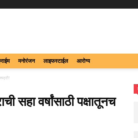
्राईम
मनोरंजन
लाइफस्टाईल
आरोग्य
ालपट्टी!
ी सहा वर्षांसाठी पक्षातूनच