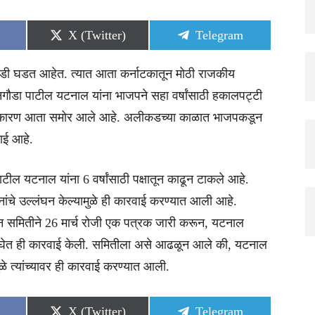
Share
Share
X (Twitter)
Telegram
on
on
ोडी घडत आहेत. त्यात आता कर्नाटकातून मोठी राजकीय
डा पाटील यटनाल यांना भाजपने सहा वर्षांसाठी हकालपट्टी
चे कारण आता समोर आले आहे. अलीकडच्या काळात भाजपकडून
ाई आहे.
ल यटनाल यांना 6 वर्षांसाठी पक्षातून काढून टाकले आहे.
ूचनांचे उल्लंघन केल्यामुळे ही कारवाई करण्यात आली आहे.
ालन समितीने 26 मार्च रोजी एक पत्रक जारी करून, यटनाल
ीर्याने घेत ही कारवाई केली. समितीला असे आढळून आले की, यटनाल
ामुळे त्यांच्यावर ही कारवाई करण्यात आली.
Share
Share
X (Twitter)
Telegram