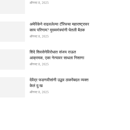
ऑगस्ट 8, 2025
अमेरिकेने वाढवलेल्या टॅरिफचा महाराष्ट्रावर
काय परिणाम? मुख्यमंत्र्यांनी घेतली बैठक
ऑगस्ट 8, 2025
शिंदे शिवसेनेविरोधात संजय राऊत
आक्रमक, एका नेत्यावर साधला निशाणा
ऑगस्ट 8, 2025
देवेंद्र फडणवीसांनी उद्धव ठाकरेंबद्दल व्यक्त
केलं दुःख
ऑगस्ट 8, 2025