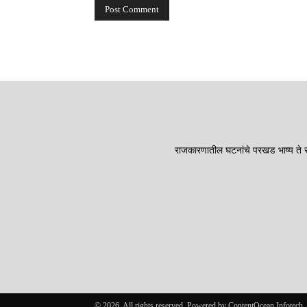
राजकारणातील घटनांचे परखड भाष्य ते सा
© 2026. All rights reserved. Powered by ContentOcean Infotech.