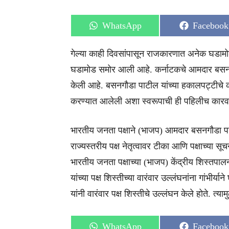
Share
Share
WhatsApp
Facebook
on
on
गेल्या काही दिवसांपासून राजकारणात अनेक घडाम
घडामोड समोर आली आहे. कर्नाटकचे आमदार बसनगौ
केली आहे. बसनगौडा पाटील यांच्या हकालपट्टी
करण्यात आलेली अशा स्वरूपाची ही पहिलीच कारव
भारतीय जनता पक्षाने (भाजप) आमदार बसनगौडा पाटी
राज्यस्तरीय पक्ष नेतृत्वावर टीका आणि पक्षाच्या स
भारतीय जनता पक्षाच्या (भाजप) केंद्रीय शिस्तप
यांच्या पक्ष शिस्तीच्या वारंवार उल्लंघनांना गांभ
यांनी वारंवार पक्ष शिस्तीचे उल्लंघन केले होते. त्य
Share
Share
WhatsApp
Facebook