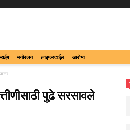
्राईम
मनोरंजन
लाइफस्टाईल
आरोग्य
 कलाकार
हत्तीणीसाठी पुढे सरसावले