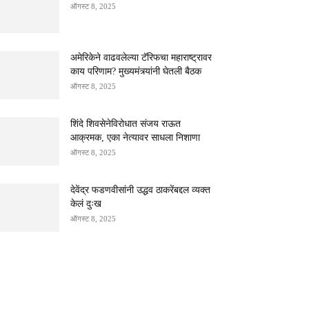
ऑगस्ट 8, 2025
अमेरिकेने वाढवलेल्या टॅरिफचा महाराष्ट्रावर
काय परिणाम? मुख्यमंत्र्यांनी घेतली बैठक
ऑगस्ट 8, 2025
शिंदे शिवसेनेविरोधात संजय राऊत
आक्रमक, एका नेत्यावर साधला निशाणा
ऑगस्ट 8, 2025
देवेंद्र फडणवीसांनी उद्धव ठाकरेंबद्दल व्यक्त
केलं दुःख
ऑगस्ट 8, 2025