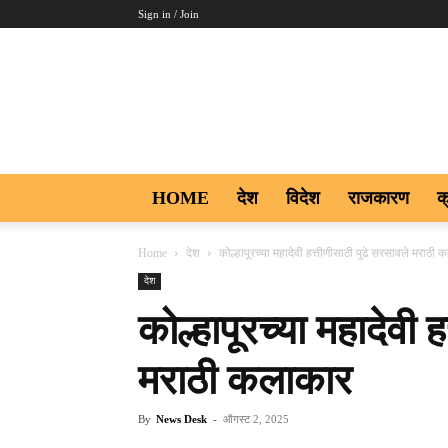
Sign in / Join
Aakar
Digi9
HOME
देश
विदेश
राजकारण
क
Home
देश
कोल्हापूरच्या महादेवी हत्तीणीसाठी पुढे सरसावले मराठी
देश
कोल्हापूरच्या महादेवी 
मराठी कलाकार
By
News Desk
-
ऑगस्ट 2, 2025