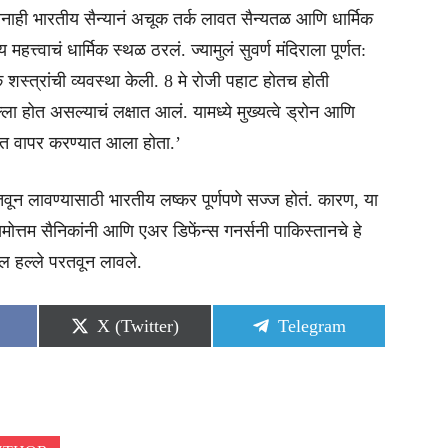
सतानाही भारतीय सैन्यानं अचूक तर्क लावत सैन्यतळ आणि धार्मिक
महत्त्वाचं धार्मिक स्थळ ठरलं. ज्यामुलं सुवर्ण मंदिराला पूर्णत:
िक शस्त्रांची व्यवस्था केली. 8 मे रोजी पहाट होतच होती
ला होत असल्याचं लक्षात आलं. यामध्ये मुख्यत्वे ड्रोन आणि
माणात वापर करण्यात आला होता.’
परतवून लावण्यासाठी भारतीय लष्कर पूर्णपणे सज्ज होतं. कारण, या
तमोत्तम सैनिकांनी आणि एअर डिफेंन्स गनर्सनी पाकिस्तानचे हे
ल हल्ले परतवून लावले.
Share
Share
X (Twitter)
Telegram
on
on