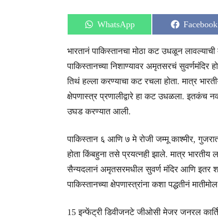
Share
Share
WhatsApp
Facebook
on
on
भारतानं पाकिस्तानचा मोठा कट उधळून लावल्याची म
पाकिस्तानच्या निशाण्यावर अमृतसरचं सुवर्णमंदिर हो
तिथं हल्ला करण्याचा कट रचला होता. मात्र भारती
क्षेपणास्त्र प्रणालीद्वारे हा कट उधळला. इतकंच नव्
उघड करण्यात आली.
पाकिस्तान ६ आणि ७ मे रोजी जम्मू काश्मीर, गुजर
होता किंबहुना तसे प्रयत्नही झाले. मात्र भारतीय 
सैन्यदलानं अमृतसरमधील सुवर्ण मंदिर आणि इतर श
पाकिस्तानच्या क्षेपणास्त्रांना कशा पद्धतीनं मातीमोल 
15 इन्फेंट्री डिवीजनटे जीओसी मेजर जनरल कार्तिक स