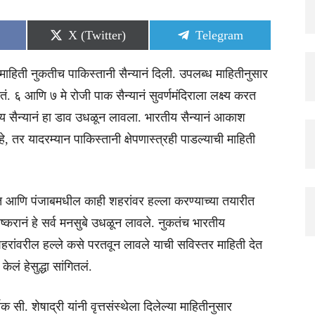
Share
Share
X (Twitter)
Telegram
on
on
ाहिती नुकतीच पाकिस्तानी सैन्यानं दिली. उपलब्ध माहितीनुसार
तं. ६ आणि ७ मे रोजी पाक सैन्यानं सुवर्णमंदिराला लक्ष्य करत
य सैन्यानं हा डाव उधळून लावला. भारतीय सैन्यानं आकाश
हे, तर यादरम्यान पाकिस्तानी क्षेपणास्त्रही पाडल्याची माहिती
ात आणि पंजाबमधील काही शहरांवर हल्ला करण्याच्या तयारीत
लष्करानं हे सर्व मनसुबे उधळून लावले. नुकतंच भारतीय
हरांवरील हल्ले कसे परतवून लावले याची सविस्तर माहिती देत
केलं हेसुद्धा सांगितलं.
ी. शेषाद्री यांनी वृत्तसंस्थेला दिलेल्या माहितीनुसार