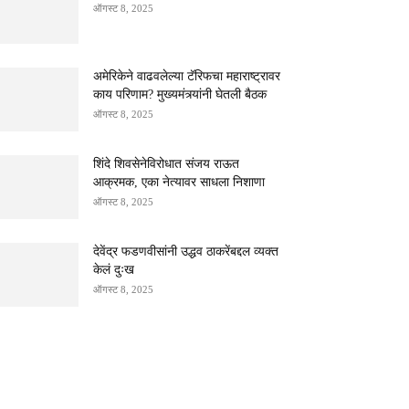
ऑगस्ट 8, 2025
अमेरिकेने वाढवलेल्या टॅरिफचा महाराष्ट्रावर
काय परिणाम? मुख्यमंत्र्यांनी घेतली बैठक
ऑगस्ट 8, 2025
शिंदे शिवसेनेविरोधात संजय राऊत
आक्रमक, एका नेत्यावर साधला निशाणा
ऑगस्ट 8, 2025
देवेंद्र फडणवीसांनी उद्धव ठाकरेंबद्दल व्यक्त
केलं दुःख
ऑगस्ट 8, 2025