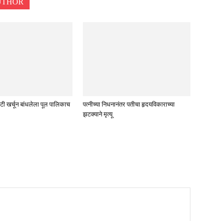
UTHOR
टी खर्चून बांधलेला पूल पालिकाच
पत्नीच्या निधनानंतर पतीचा हृदयविकाराच्या
झटक्याने मृत्यू