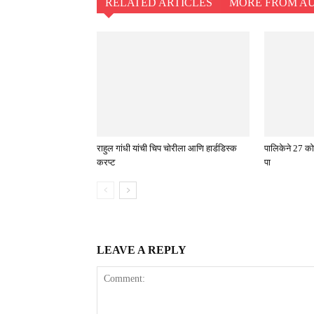
RELATED ARTICLES
MORE FROM A
राहुल गांधी यांची चिप चोरीला आणि हार्डडिस्क
पालिकेने 27 को
करप्ट
पा
LEAVE A REPLY