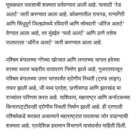
मुसळधार पावसाची शक्यता वर्तवण्यात आली आहे. यासाठी ‘रेड
अलर्ट’ जारी करण्यात आला आहे. कोकणातील रायगड, रत्नागिरी
आणि सिंधुदुर्ग जिल्ह्यांमध्ये रविवारी आणि सोमवारी ‘ऑरेंज अलर्ट’
देण्यात आला आहे, तर मुंबईत ‘यलो अलर्ट’ आणि ठाणे तसेच
पालघरला ‘ऑरेंज अलर्ट’ जारी करण्यात आला आहे.
पश्चिम बंगालच्या गंगेच्या खोऱ्यात आणि लगतच्या भागात हवेच्या
वरच्या थरात चक्रीय वातावरण निर्माण झाले आहे. गुजरातपासून
पश्चिम बंगालच्या उत्तर भागापर्यंत द्रोणीय स्थिती (ट्रफ लाइन)
तयार झाली आहे, जी मध्य प्रदेश, छत्तीसगड आणि झारखंड या
राज्यांवर परिणाम करत आहे. याशिवाय, महाराष्ट्र आणि कर्नाटकच्या
किनारपट्टीवरही द्रोणीय स्थिती निर्माण झाली आहे. ही प्रणाली
पश्चिमेकडे सरकत असल्याने महाराष्ट्रात पावसाचा जोर वाढण्याची
शक्यता आहे. प्रादेशिक हवामान विभागाने यासंदर्भात माहिती दिली.