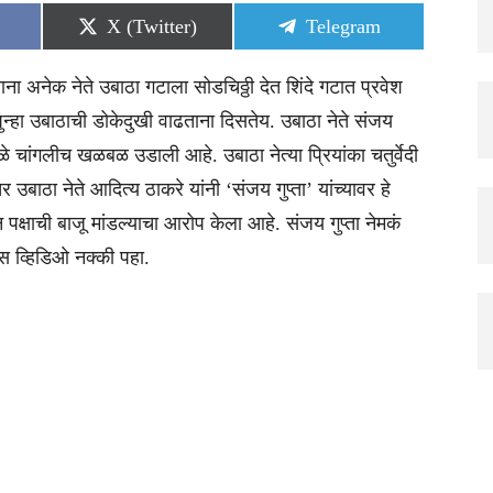
Share
Share
X (Twitter)
Telegram
on
on
ा अनेक नेते उबाठा गटाला सोडचिठ्ठी देत शिंदे गटात प्रवेश
ुन्हा उबाठाची डोकेदुखी वाढताना दिसतेय. उबाठा नेते संजय
मुळे चांगलीच खळबळ उडाली आहे. उबाठा नेत्या प्रियांका चतुर्वेदी
तर उबाठा नेते आदित्य ठाकरे यांनी ‘संजय गुप्ता’ यांच्यावर हे
पक्षाची बाजू मांडल्याचा आरोप केला आहे. संजय गुप्ता नेमकं
ास व्हिडिओ नक्की पहा.