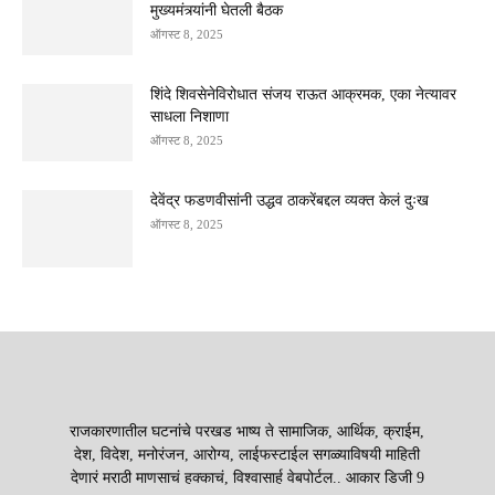
मुख्यमंत्र्यांनी घेतली बैठक
ऑगस्ट 8, 2025
शिंदे शिवसेनेविरोधात संजय राऊत आक्रमक, एका नेत्यावर
साधला निशाणा
ऑगस्ट 8, 2025
देवेंद्र फडणवीसांनी उद्धव ठाकरेंबद्दल व्यक्त केलं दुःख
ऑगस्ट 8, 2025
राजकारणातील घटनांचे परखड भाष्य ते सामाजिक, आर्थिक, क्राईम,
देश, विदेश, मनोरंजन, आरोग्य, लाईफस्टाईल सगळ्याविषयी माहिती
देणारं मराठी माणसाचं हक्काचं, विश्वासार्ह वेबपोर्टल.. आकार डिजी 9