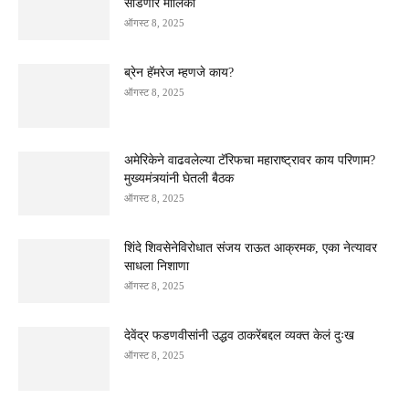
सोडणार मालिका
ऑगस्ट 8, 2025
ब्रेन हॅमरेज म्हणजे काय?
ऑगस्ट 8, 2025
अमेरिकेने वाढवलेल्या टॅरिफचा महाराष्ट्रावर काय परिणाम?
मुख्यमंत्र्यांनी घेतली बैठक
ऑगस्ट 8, 2025
शिंदे शिवसेनेविरोधात संजय राऊत आक्रमक, एका नेत्यावर
साधला निशाणा
ऑगस्ट 8, 2025
देवेंद्र फडणवीसांनी उद्धव ठाकरेंबद्दल व्यक्त केलं दुःख
ऑगस्ट 8, 2025