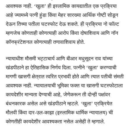
आवश्यक नाही. ‘खुला’ ही इस्लामिक कायद्यातील एक प्रक्रिया
आहे ज्यामध्ये पत्नी हुंडा किंवा मेहर सारख्या आर्थिक गोष्टी सोडून
देऊन तिच्या पतीला घटस्फोट देऊ शकते. ही प्रक्रिया नो फॉल्ट
म्हणजेच कोणताही कोणत्याही आरोप किंवा दोषाशिवाय आणि नॉन
कॉनफ्रंटेशनल कोणत्याही तणावाशिवाय होते.
न्यायाधीश मौसमी भट्टाचार्य आणि बीआर मधुसूदन राव यांच्या
खंडपीठाने हा ऐतिहासिक निर्णय दिला. पत्नीने ‘खुला’ करण्याची
मागणी खासगी क्षेत्रात त्वरित प्रभावी होते आणि त्यात पतीची संमती
आवश्यक नाही. न्यायालयाची भूमिका फक्त या खासगी घटस्फोटाला
कायदेशीर मान्यता देण्याची आहे, जेणेकरून ती दोन्ही पक्षांवर
बंधनकारक असेल असे खंडपीठाने म्हटले. ‘खुला’ प्रक्रियेत
मौलवी किंवा दार-उल-काझा (इस्लामिक धार्मिक न्यायालय) ची
कोणतीही कायदेशीर आवश्यकता नसेल असेही ते म्हणाले.