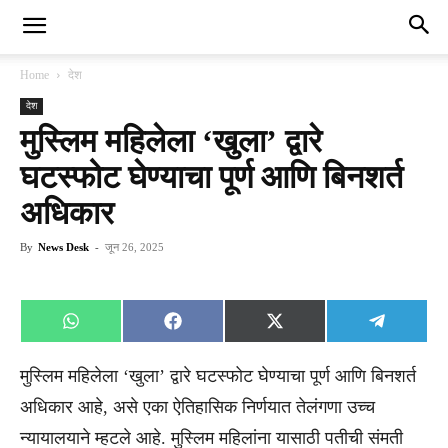
Home
देश
देश
मुस्लिम महिलेला ‘खुला’ द्वारे
घटस्फोट घेण्याचा पूर्ण आणि बिनशर्त
अधिकार
By
News Desk
-
जून 26, 2025
Share
Share
Share
Share
WhatsApp
Facebook
X
Telegra
on
on
on
on
(Twitter)
मुस्लिम महिलेला ‘खुला’ द्वारे घटस्फोट घेण्याचा पूर्ण आणि बिनशर्त
अधिकार आहे, असे एका ऐतिहासिक निर्णयात तेलंगणा उच्च
न्यायालयाने म्हटले आहे. मुस्लिम महिलांना यासाठी पतीची संमती