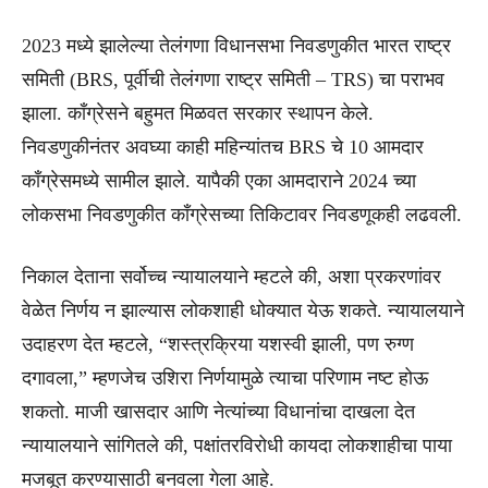
2023 मध्ये झालेल्या तेलंगणा विधानसभा निवडणुकीत भारत राष्ट्र
समिती (BRS, पूर्वीची तेलंगणा राष्ट्र समिती – TRS) चा पराभव
झाला. काँग्रेसने बहुमत मिळवत सरकार स्थापन केले.
निवडणुकीनंतर अवघ्या काही महिन्यांतच BRS चे 10 आमदार
काँग्रेसमध्ये सामील झाले. यापैकी एका आमदाराने 2024 च्या
लोकसभा निवडणुकीत काँग्रेसच्या तिकिटावर निवडणूकही लढवली.
निकाल देताना सर्वोच्च न्यायालयाने म्हटले की, अशा प्रकरणांवर
वेळेत निर्णय न झाल्यास लोकशाही धोक्यात येऊ शकते. न्यायालयाने
उदाहरण देत म्हटले, “शस्त्रक्रिया यशस्वी झाली, पण रुग्ण
दगावला,” म्हणजेच उशिरा निर्णयामुळे त्याचा परिणाम नष्ट होऊ
शकतो. माजी खासदार आणि नेत्यांच्या विधानांचा दाखला देत
न्यायालयाने सांगितले की, पक्षांतरविरोधी कायदा लोकशाहीचा पाया
मजबूत करण्यासाठी बनवला गेला आहे.