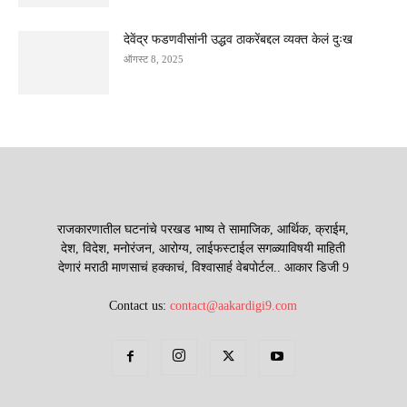
देवेंद्र फडणवीसांनी उद्धव ठाकरेंबद्दल व्यक्त केलं दुःख
ऑगस्ट 8, 2025
राजकारणातील घटनांचे परखड भाष्य ते सामाजिक, आर्थिक, क्राईम,
देश, विदेश, मनोरंजन, आरोग्य, लाईफस्टाईल सगळ्याविषयी माहिती
देणारं मराठी माणसाचं हक्काचं, विश्वासार्ह वेबपोर्टल.. आकार डिजी 9
Contact us:
contact@aakardigi9.com