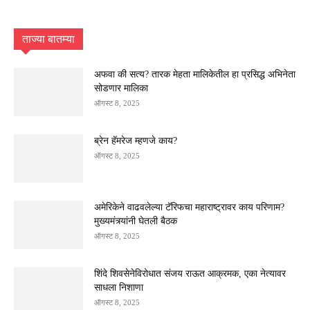
ताज्या बातम्या
अफवा की सत्य? तारक मेहता मालिकेतील हा प्रसिद्ध अभिनेता
सोडणार मालिका
ऑगस्ट 8, 2025
ब्रेन हॅमरेज म्हणजे काय?
ऑगस्ट 8, 2025
अमेरिकेने वाढवलेल्या टॅरिफचा महाराष्ट्रावर काय परिणाम?
मुख्यमंत्र्यांनी घेतली बैठक
ऑगस्ट 8, 2025
शिंदे शिवसेनेविरोधात संजय राऊत आक्रमक, एका नेत्यावर
साधला निशाणा
ऑगस्ट 8, 2025